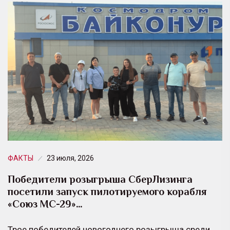
ФАКТЫ
23 июля, 2026
Победители розыгрыша СберЛизинга
посетили запуск пилотируемого корабля
«Союз МС-29»…
Трое победителей новогоднего розыгрыша среди