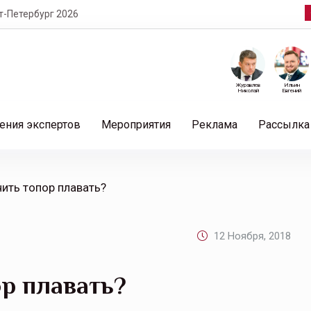
т-Петербург 2026
Журавлев
Ильин
Николай
Евгений
ения экспертов
Мероприятия
Реклама
Рассылка
ить топор плавать?
12 Ноября, 2018
р плавать?