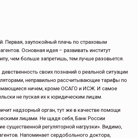
ей. Первая, заупокойный плачь по страховым
 агентов. Основная идея – развивать институт
ипу, чем больше запретишь, тем лучше разовьется.
 девственность своих познаний о реальной ситуации
куляторами, неправильно рассчитывающие тарифы по
нимающиеся ничем, кроме ОСАГО и ИСЖ. И самое
льски не пуская их к юридическим лицам.
чит надзорный орган, тут же в качестве помощи
ческими лицами. Не щадя себя, Банк России
ие существенной регуляторной нагрузки». Видимо,
 агентов. Напоминает сердобольного доктора,