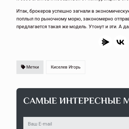
Итак, брокеров успешно загнали в экономическую
поплыл по рыночному морю, закономерно отправ
предлагается такая же модель. Утонут и эти. А д
Метки
Киселев Игорь
САМЫЕ ИНТЕРЕСНЫЕ 