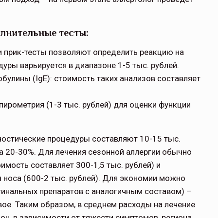
олнительные тесты:
 прик-тесты позволяют определить реакцию на
ры варьируется в диапазоне 1-5 тыс. рублей.
булины (IgE): стоимость таких анализов составляет
ирометрия (1-3 тыс. рублей) для оценки функции
ностические процедуры составляют 10-15 тыс.
 на 20-30%. Для лечения сезонной аллергии обычно
мость составляет 300-1,5 тыс. рублей) и
носа (600-2 тыс. рублей). Для экономии можно
гинальных препаратов с аналогичным составом) –
вое. Таким образом, в среднем расходы на лечение
зон, в зависимости от тяжести симптомов, региона