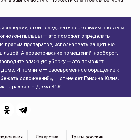
 аллергии, стоит следовать нескольким простым
рогнозом пыльцы — это поможет определить
ия приема препаратов, использовать защитные
пыльцой. А проветривание помещений, наоборот,
 проводите влажную уборку — это поможет
 доме. И помните — своевременное обращение к
бежать осложнений», — отмечает Гайсина Юлия,
ик Страхового Дома ВСК.
ледования
Лекарства
Траты россиян