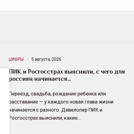
ЦИФРЫ
5 августа, 2026
ПИК и Росгосстрах выяснили, с чего для
россиян начинается…
Переезд, свадьба, рождение ребенка или
расставание — у каждого новая глава жизни
начинается с разного. Девелопер ПИК и
Росгосстрах выяснили, какие…