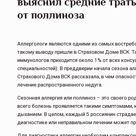
выяснил средние траты
от поллиноза
Аллергологи являются одними из самых востреб
такому выводу пришли в Страховом Доме ВСК. Та
иммунологов приходится около 1% от всех консу
специальностей). В преддверии начала сезона ал
Страхового Дома ВСК рассказала, в чем опаснос
лечение распространенного недуга.
Сезонная аллергия или поллиноз – это своего ро
всего болезнь проявляется такими симптомами, ка
дыханием. В целом, каждый 5 россиянин страдае
диагностике или неправильном лечении может пр
Для диагностики аллергии необходим комплексны