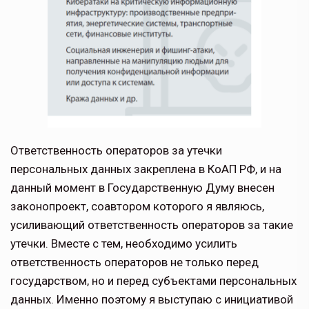
Ответственность операторов за утечки
персональных данных закреплена в КоАП РФ, и на
данный момент в Государственную Думу внесен
законопроект, соавтором кото­рого я являюсь,
усиливающий ответствен­ность операторов за такие
утечки. Вместе с тем, необходимо усилить
ответственность операторов не только перед
государством, но и перед субъектами персональных
дан­ных. Именно поэтому я выступаю с инициа­тивой