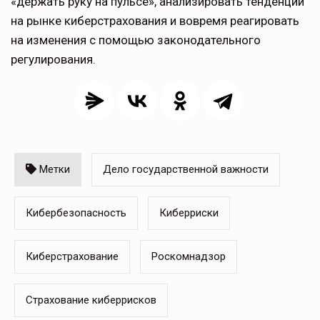
«держать руку на пульсе», ана­лизировать тенденции
на рынке кибер­страхования и вовремя реагировать
на изменения с помощью законодательно­го
регулирования.
Метки
Дело государственной важности
Кибербезопасность
Киберриски
Киберстрахование
Роскомнадзор
Страхование киберрисков