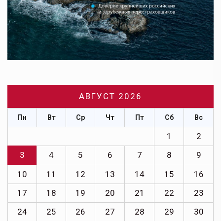
АВГУСТ 2026
Пн
Вт
Ср
Чт
Пт
Сб
Вс
1
2
3
4
5
6
7
8
9
10
11
12
13
14
15
16
17
18
19
20
21
22
23
24
25
26
27
28
29
30