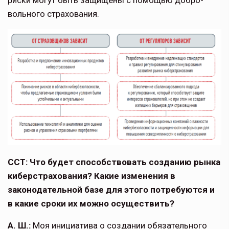
риски могут быть защищены с помощью добро­
вольного страхования.
ССТ: Что будет способствовать созда­нию рынка
киберстрахования? Какие из­менения в
законодательной базе для этого потребуются и
в какие сроки их можно осуществить?
А. Ш.:
Моя инициатива о создании обязательного