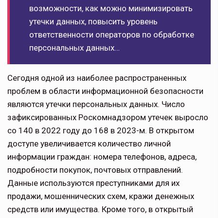
воз­можности, как можно минимизировать
утеч­ки данных, повысить уровень
ответственно­сти операторов по об­работке
персональных данных…
Сегодня одной из наиболее распростра­ненных
проблем в области информацион­ной безопасности
являются утечки персо­нальных данных. Число
зафиксированных Роскомнадзором утечек выросло
со 140 в 2022 году до 168 в 2023-м. В открытом
доступе увеличивается количество личной
информации граждан: номера телефонов, адреса,
подробности покупок, почто­вых отправлений.
Данные используются преступниками для их
продажи, мошен­нических схем, кражи денежных
средств или имущества. Кроме того, в открытый