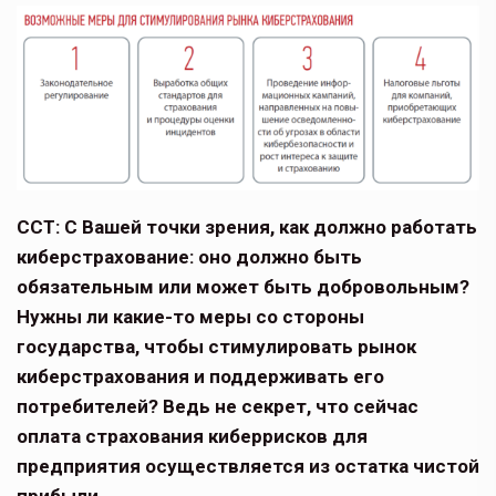
ССТ: С Вашей точки зрения, как должно работать
киберстрахование: оно долж­но быть
обязательным или может быть добровольным?
Нужны ли какие-то меры со стороны
государства, чтобы сти­мулировать рынок
киберстрахования и поддерживать его
потребителей? Ведь не секрет, что сейчас
оплата страхования киберрисков для
предприятия осущест­вляется из остатка чистой