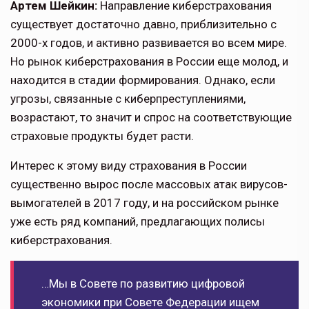
Артем Шейкин:
Направление киберстра­хования
существует достаточно давно, приблизительно с
2000-х годов, и активно развивается во всем мире.
Но рынок кибер­страхования в России еще молод, и
нахо­дится в стадии формирования. Однако, если
угрозы, связанные с киберпреступлениями,
возрастают, то значит и спрос на соответ­ствующие
страховые продукты будет расти.
Интерес к этому виду страхования в Рос­сии
существенно вырос после массовых атак вирусов-
вымогателей в 2017 году, и на рос­сийском рынке
уже есть ряд компаний, предлагающих полисы
киберстрахования.
…Мы в Совете по развитию цифровой
экономики при Совете Федерации ищем