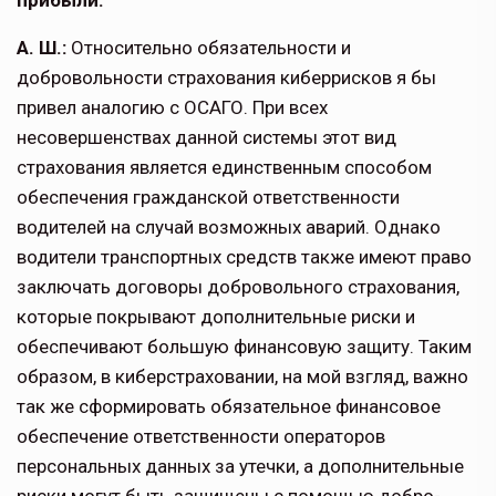
прибыли.
А. Ш.:
Относительно обязательности и
добровольности страхования киберри­сков я бы
привел аналогию с ОСАГО. При всех
несовершенствах данной системы этот вид
страхования является единственным способом
обеспечения гражданской ответ­ственности
водителей на случай возмож­ных аварий. Однако
водители транспорт­ных средств также имеют право
заключать договоры добровольного страхования,
которые покрывают дополнительные риски и
обеспечивают большую финансовую за­щиту. Таким
образом, в киберстраховании, на мой взгляд, важно
так же сформировать обязательное финансовое
обеспечение ответственности операторов
персональных данных за утечки, а дополнительные