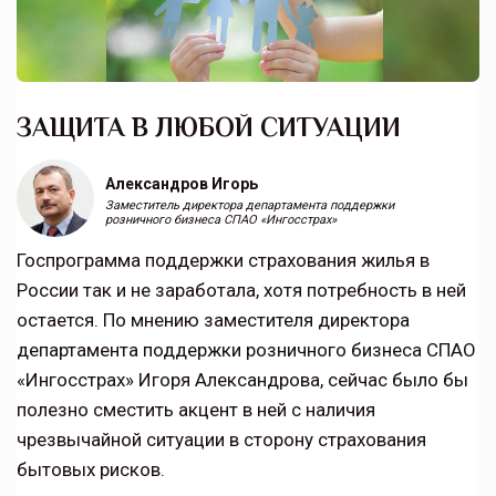
ЗАЩИТА В ЛЮБОЙ СИТУАЦИИ
Александров Игорь
Заместитель директора департамента поддержки
розничного бизнеса СПАО «Ингосстрах»
Госпрограмма поддержки страхования жилья в
России так и не заработала, хотя потребность в ней
остается. По мнению заместителя директора
департамента поддержки розничного бизнеса СПАО
«Ингосстрах» Игоря Александрова, сейчас было бы
полезно сместить акцент в ней с наличия
чрезвычайной ситуации в сторону страхования
бытовых рисков.