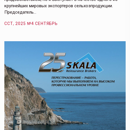
крупнейших мировых экспортеров сельхозпродукции.
п
Председатель…
з
ССТ, 2025 №4 СЕНТЯБРЬ
С