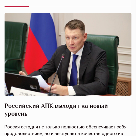
Российский АПК выходит на новый
А
уровень
к
в
е,
Россия сегодня не только полностью обеспечивает себя
Э
продовольствием, но и выступает в качестве одного из
у