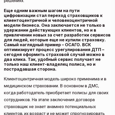
решениях.
Еще одним важным шагом на пути
цифровизации стал переход страховщиков к
клиентоцентричной и человекоцентричной
модели бизнеса. Она заключается не только в
удержании действующих клиентов, но и в
привлечении новых за счет разработки сервисов
для людей, которые еще не купили страховку.
Самый наглядный пример – ОСАГО. ВСК
оптимизирует процесс урегулирования ДТП –
сегодня оформить страховой случай можно в
два клика. Так, удобный сервис получает не
только наш клиент-владелец полиса, но и
пострадавшая сторона.
Клиентоцентричная модель широко применима и в
медицинском страховании. В основном в ДМС,
когда работодатель приобретает полисы для своих
сотрудников. На этапе заключения договора
страховщик не знает анамнез потенциальных
клиентов, их возраст и не может спрогнозировать