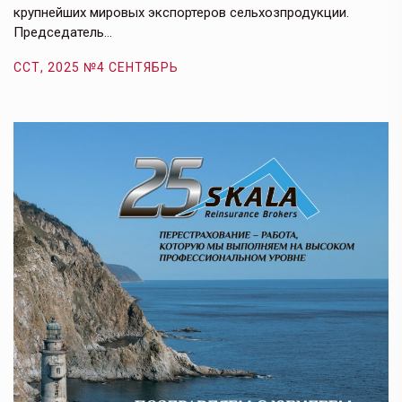
крупнейших мировых экспортеров сельхозпродукции.
п
Председатель…
з
ССТ, 2025 №4 СЕНТЯБРЬ
С