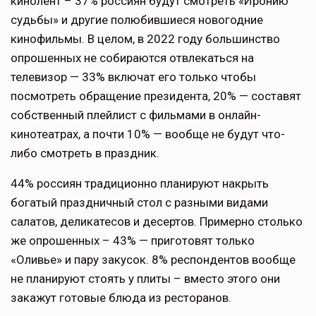
кинолент – 37% россиян будут смотреть «Иронию
судьбы» и другие полюбившиеся новогодние
кинофильмы. В целом, в 2022 году большинство
опрошенных не собираются отвлекаться на
телевизор — 33% включат его только чтобы
посмотреть обращение президента, 20% — составят
собственный плейлист с фильмами в онлайн-
кинотеатрах, а почти 10% — вообще не будут что-
либо смотреть в праздник.
44% россиян традиционно планируют накрыть
богатый праздничный стол с разными видами
салатов, деликатесов и десертов. Примерно столько
же опрошенных – 43% — приготовят только
«Оливье» и пару закусок. 8% респондентов вообще
не планируют стоять у плиты – вместо этого они
закажут готовые блюда из ресторанов.