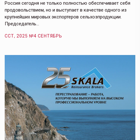
е,
Россия сегодня не только полностью обеспечивает себя
Э
продовольствием, но и выступает в качестве одного из
у
крупнейших мировых экспортеров сельхозпродукции.
п
Председатель…
з
ССТ, 2025 №4 СЕНТЯБРЬ
С