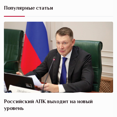
Популярные статьи
Российский АПК выходит на новый
А
уровень
к
в