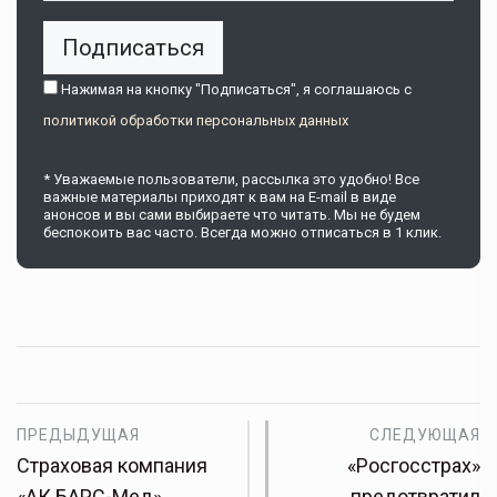
Подписаться
Нажимая на кнопку "Подписаться", я соглашаюсь c
политикой обработки персональных данных
* Уважаемые пользователи, рассылка это удобно! Все
важные материалы приходят к вам на E-mail в виде
анонсов и вы сами выбираете что читать. Мы не будем
беспокоить вас часто. Всегда можно отписаться в 1 клик.
ПРЕДЫДУЩАЯ
СЛЕДУЮЩАЯ
Страховая компания
«Росгосстрах»
«АК БАРС-Мед»
предотвратил