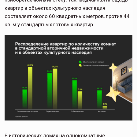
квартир в объектах культурного наследия
составляет около 60 квадратных метров, против 44
кв. м у стандартных готовых квартир.
В исторических домах на однокомнатные