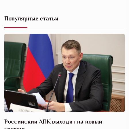
Популярные статьи
Российский АПК выходит на новый
А
уровень
к