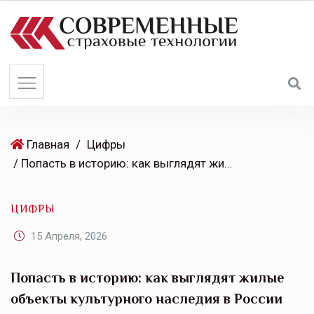
S
k
i
p
t
o
c
o
Главная
/
Цифры
n
/ Попасть в историю: как выглядят жилые объекты культурного наследия в России
t
e
ЦИФРЫ
n
t
15 Апреля, 2026
Попасть в историю: как выглядят жилые
объекты культурного наследия в России