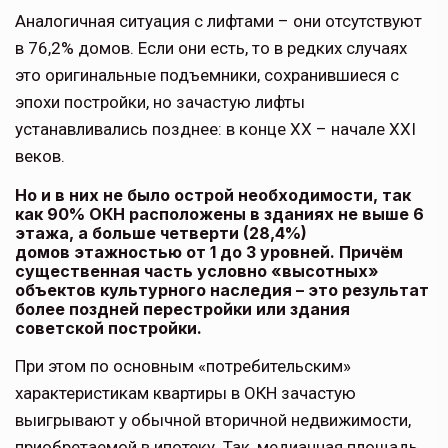
Аналогичная ситуация с лифтами – они отсутствуют
в 76,2% домов. Если они есть, то в редких случаях
это оригинальные подъемники, сохранившиеся с
эпохи постройки, но зачастую лифты
устанавливались позднее: в конце XX – начале XXI
веков.
Но и в них не было острой необходимости, так
как 90% ОКН расположены в зданиях не выше 6
этажа, а больше четверти (28,4%)
домов этажностью от 1 до 3 уровней. Причём
существенная часть условно «высотных»
объектов культурного наследия – это результат
более поздней перестройки или здания
советской постройки.
При этом по основным «потребительским»
характеристикам квартиры в ОКН зачастую
выигрывают у обычной вторичной недвижимости,
приобретаемой в ипотеку. Так, медианная площадь