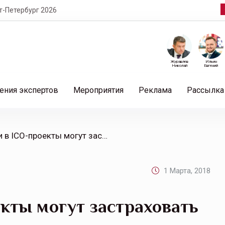
т-Петербург 2026
Журавлев
Ильин
Николай
Евгений
ения экспертов
Мероприятия
Реклама
Рассылка
/ Инвестиции в ICO-проекты могут застраховать
1 Марта, 2018
кты могут застраховать