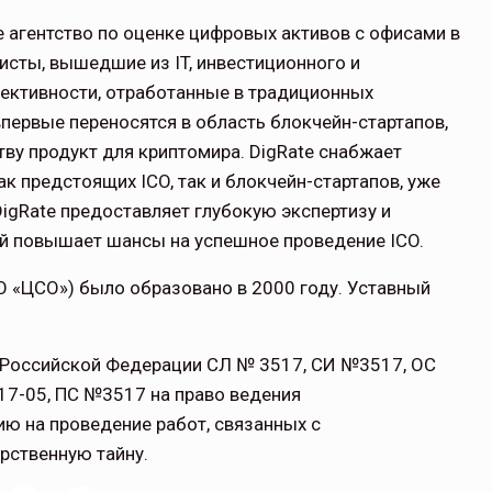
е агентство по оценке цифровых активов с офисами в
исты, вышедшие из IT, инвестиционного и
ъективности, отработанные в традиционных
 впервые переносятся в область блокчейн-стартапов,
ву продукт для криптомира. DigRate снабжает
к предстоящих ICO, так и блокчейн-стартапов, уже
igRate предоставляет глубокую экспертизу и
й повышает шансы на успешное проведение ICO.
 «ЦСО») было образовано в 2000 году. Уставный
 Российской Федерации СЛ № 3517, СИ №3517, ОС
7-05, ПС №3517 на право ведения
ию на проведение работ, связанных с
рственную тайну.