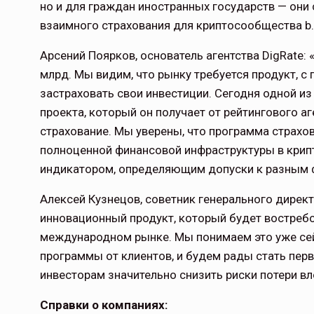
но и для граждан иностранных государств — они
взаимного страхования для криптосообщества b.sur
Арсений Поярков, основатель агентства DigRate:
млрд. Мы видим, что рынку требуется продукт, 
застраховать свои инвестиции. Сегодня одной из
проекта, который он получает от рейтингового а
страхование. Мы уверены, что программа страхов
полноценной финансовой инфраструктуры в крип
индикатором, определяющим допуски к разным 
Алексей Кузнецов, советник генерального дирек
инновационный продукт, который будет востребов
международном рынке. Мы понимаем это уже сей
программы от клиентов, и будем рады стать перв
инвесторам значительно снизить риски потери в
Справки о компаниях: