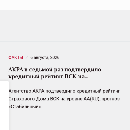
ФАКТЫ
6 августа, 2026
АКРА в седьмой раз подтвердило
кредитный рейтинг ВСК на…
Агентство АКРА подтвердило кредитный рейтинг
Страхового Дома ВСК на уровне АА(RU), прогноз
«Стабильный».