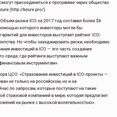
 смогут присоединиться к программе через общество
e (http://bsure.pro/).
 «Объем рынка ICO за 2017 год составил более $6
с помощью которого инвесторы могли бы
 гарантий для инвесторов выступает рейтинг ICO-
гентства. Но чтобы захеджировать риски, необходимо
ания инвестиций в ICO — это часть создания
то-среде, где рейтинги выступают важным
финансовым инструментам».
тора ЦСО: «Страхование инвестиций в ICO-проекты —
ан не только на российском, но и на
час по запросам, которые поступают на такие
ой страховой компанией в мире, которая предлагает
ложений на рынке с высокой волатильностью».