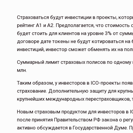
Страховаться будут инвестиции в проекты, кото
рейтинг A1 и A2. Предполагается, что стоимость
будет стоить для клиентов на уровне 3% от суммы
договоре дате токены не будут котироваться на 
инвестиций, инвестор сможет обменять их на по
Суммарный лимит страховых полисов по одному п
млн.
Таким образом, у инвесторов в ICO-проекты поя
страхование. Дополнительную защиту для крупны
крупнейших международных перестраховщиков, так
Новым страховым продуктом для инвесторов в I
после принятия Правительством РФ закона о рег
активно обсуждается в Государственной Думе. П