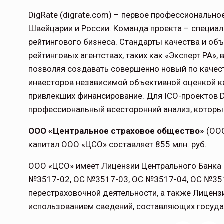
DigRate (digrate.com) – первое профессионально
Швейцарии и России. Команда проекта – специал
рейтингового бизнеса. Стандарты качества и об
рейтинговых агентствах, таких как «Эксперт РА»,
позволяя создавать совершенно новый по качест
инвесторов независимой объективной оценкой ка
привлекших финансирование. Для ICO-проектов D
профессиональный всесторонний анализ, которы
ООО «Центральное страховое общество»
(ООО
капитал ООО «ЦСО» составляет 855 млн. руб.
ООО «ЦСО» имеет Лицензии Центрального Банка
№3517-02, ОС №3517-03, ОС №3517-04, ОС №351
перестраховочной деятельности, а также Лиценз
использованием сведений, составляющих госуда