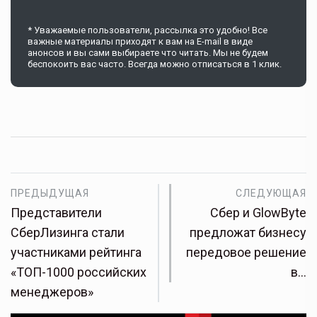
* Уважаемые пользователи, рассылка это удобно! Все
важные материалы приходят к вам на E-mail в виде
анонсов и вы сами выбираете что читать. Мы не будем
беспокоить вас часто. Всегда можно отписаться в 1 клик.
ПРЕДЫДУЩАЯ
СЛЕДУЮЩАЯ
Представители
Сбер и GlowByte
СберЛизинга стали
предложат бизнесу
участниками рейтинга
передовое решение
«ТОП-1000 российских
в…
менеджеров»