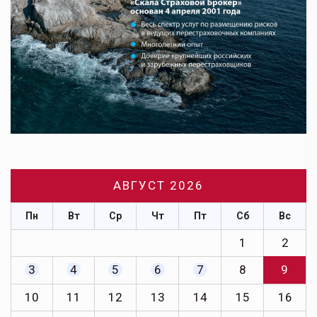
АВГУСТ 2026
Пн
Вт
Ср
Чт
Пт
Сб
Вс
1
2
3
4
5
6
7
8
9
10
11
12
13
14
15
16