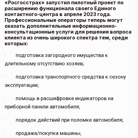
«Росгосстрах» запустил пилотный проект по
расширению функционала своего Единого
контактного-центра в апреле 2023 года.
Профессиональные операторы теперь могут
оказать дополнительные информационно-
консультационные услуги для решения вопроса
клиента из очень широкого спектра тем, среди
которых:
· подготовка загородного имущества к
длительному отсутствию хозяев;
· подготовка транспортного средства к сезону
эксплуатации;
· помощь в расшифровке индикаторов на
приборной панели автомобиля;
· порядок действий при поломке автомобиля;
· продажа/покупка машины;