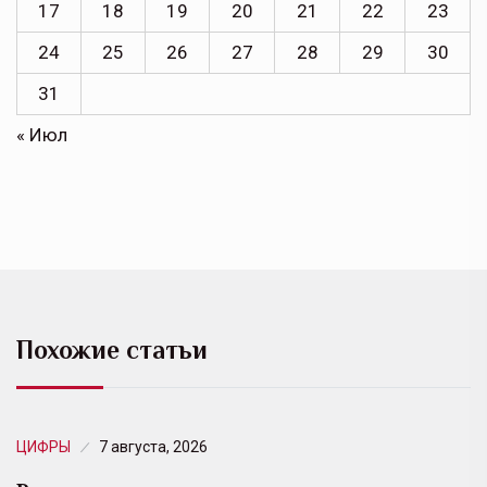
17
18
19
20
21
22
23
24
25
26
27
28
29
30
31
« Июл
Похожие статьи
ЦИФРЫ
7 августа, 2026