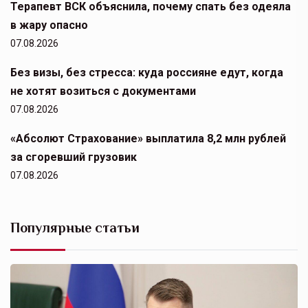
Терапевт ВСК объяснила, почему спать без одеяла
в жару опасно
07.08.2026
Без визы, без стресса: куда россияне едут, когда
не хотят возиться с документами
07.08.2026
«Абсолют Страхование» выплатила 8,2 млн рублей
за сгоревший грузовик
07.08.2026
Популярные статьи