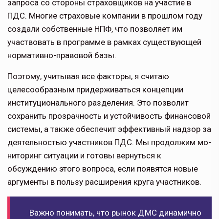
запроса со стороны страховщиков на участие в
ПДС. Мно­гие страховые компании в прошлом году
создали собственные НПФ, что позволяет им
участвовать в программе в рамках существующей
норматив­но-правовой базы.
Поэтому, учитывая все факторы, я считаю
целесообразным придержи­ваться концепции
институционального разделения. Это позволит
сохранить прозрачность и устойчивость финан­совой
системы, а также обеспечит эффективный надзор за
деятельностью участников ПДС. Мы продолжим мо­
ниторинг ситуации и готовы вернуться к
обсуждению этого вопроса, если появятся новые
аргументы в пользу расширения круга участников.
Важно понимать, что рынок ДМС дина­мично