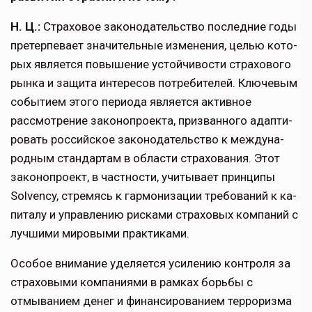
Н. Ц.:
Страховое законодательство последние годы
претерпевает значительные изменения, целью кото­
рых является повышение устойчивости страхового
рынка и защита интересов потребителей. Ключе­вым
событием этого периода является активное
рассмотрение законопроекта, призванного адапти­
ровать российское законодательство к междуна­
родным стандартам в области страхования. Этот
законопроект, в частности, учитывает принципы
Solvency, стремясь к гармонизации требований к ка­
питалу и управлению рисками страховых компаний с
лучшими мировыми практиками.
Особое внимание уделяется усилению контро­ля за
страховыми компаниями в рамках борьбы с
отмыванием денег и финансированием террориз­ма