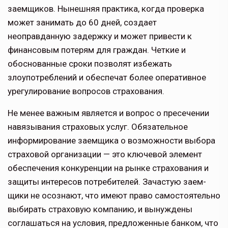
заемщиков. Нынешняя практика, когда проверка
может зани­мать до 60 дней, создает
неоправданную задерж­ку и может привести к
финансовым потерям для граждан. Четкие и
обоснованные сроки позволят избежать
злоупотреблений и обеспечат более опе­ративное
урегулирование вопросов страхования.
Не менее важным является и вопрос о пресече­нии
навязывания страховых услуг. Обязательное
информирование заемщика о возможности выбора
страховой организации — это ключевой элемент
обеспечения конкуренции на рынке страхования и
защиты интересов потребителей. Зачастую заем­
щики не осознают, что имеют право самостоятель­но
выбирать страховую компанию, и вынуждены
соглашаться на условия, предложенные банком, что