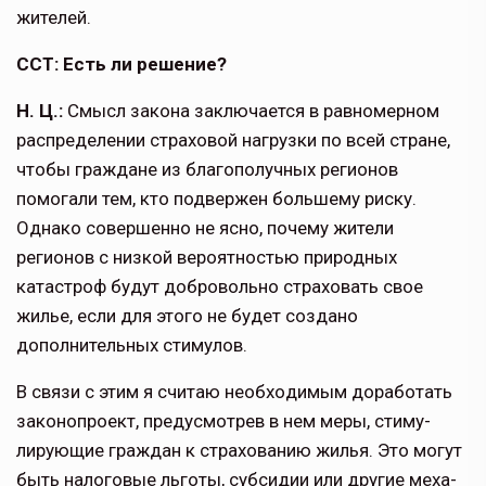
жителей.
ССТ: Есть ли решение?
Н. Ц.:
Смысл закона заключается в равномерном
распределении стра­ховой нагрузки по всей стране,
чтобы граждане из благополучных регионов
помогали тем, кто подвержен больше­му риску.
Однако совершенно не ясно, почему жители
регионов с низкой вероятностью природных
катастроф будут добровольно страховать свое
жилье, если для этого не будет создано
дополнительных стимулов.
В связи с этим я считаю необхо­димым доработать
законопроект, предусмотрев в нем меры, стиму­
лирующие граждан к страхованию жилья. Это могут
быть налоговые льготы, субсидии или другие меха­