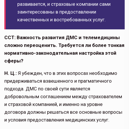
развивается, и страховые компании сами
заинтересова­ны в предоставлении
качественных и востре­бованных услуг.
ССТ: Важность развития ДМС и теле­медицины
сложно переоценить. Требует­ся ли более тонкая
нормативно-законо­дательная настройка этой
сферы?
Н. Ц.:
Я убежден, что в этих вопросах необходимо
придерживаться взвешен­ного и прагматичного
подхода. ДМС по своей сути является
добровольным соглашением между страхователем
и страховой компанией, и именно на уровне
договора должны решаться все основные вопросы
и условия пре­доставления медицинских услуг.