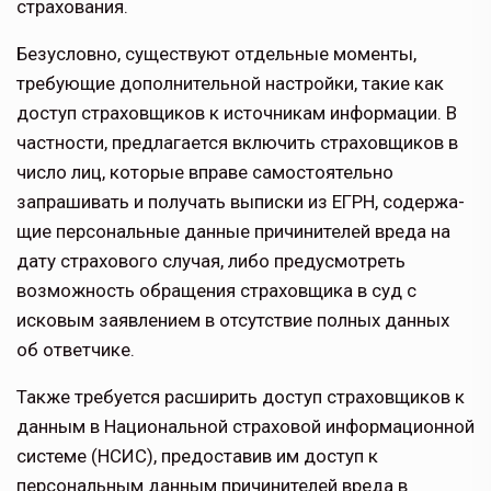
страхования.
Безусловно, существуют отдельные моменты,
требующие дополнительной настройки, такие как
доступ страхов­щиков к источникам информации. В
частности, предлагается включить страховщиков в
число лиц, которые вправе самостоятельно
запрашивать и получать выписки из ЕГРН, содержа­
щие персональные данные причини­телей вреда на
дату страхового случая, либо предусмотреть
возможность обраще­ния страховщика в суд с
исковым заявлением в отсутствие полных данных
об ответчике.
Также требуется расширить доступ страховщиков к
дан­ным в Национальной страховой информаци­онной
системе (НСИС), предоставив им доступ к
персональным данным причинителей вреда в