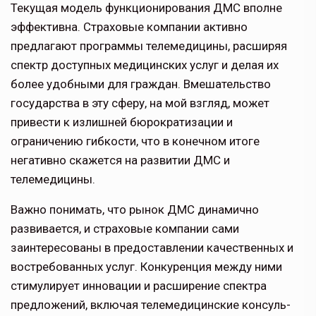
Текущая модель функционирования ДМС вполне
эффективна. Страховые компании активно
предлагают програм­мы телемедицины, расширяя
спектр доступных медицинских услуг и делая их
более удобными для граждан. Вмеша­тельство
государства в эту сферу, на мой взгляд, может
привести к излишней бю­рократизации и
ограничению гибкости, что в конечном итоге
негативно скажет­ся на развитии ДМС и
телемедицины.
Важно понимать, что рынок ДМС динамично
развивается, и страхо­вые компании сами
заинтересова­ны в предоставлении качественных и
востребованных услуг. Конкуренция между ними
стимулирует инновации и расширение спектра
предложений, включая телемедицинские консуль­