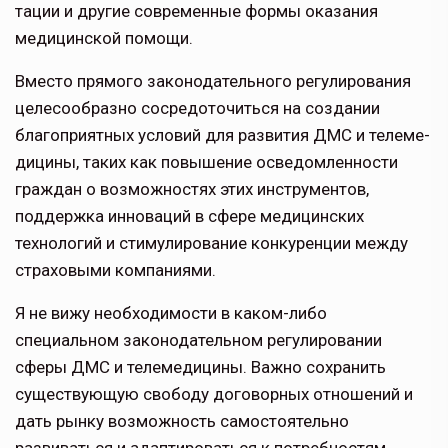
тации и другие современные формы оказания
медицинской помощи.
Вместо прямого законодательного регулирования
целесообразно сосредо­точиться на создании
благоприятных условий для развития ДМС и телеме­
дицины, таких как повышение осве­домленности
граждан о возможностях этих инструментов,
поддержка иннова­ций в сфере медицинских
технологий и стимулирование конкуренции между
страховыми компаниями.
Я не вижу необходимости в каком-ли­бо
специальном законодательном регулировании
сферы ДМС и телеме­дицины. Важно сохранить
существую­щую свободу договорных отношений и
дать рынку возможность самостоятельно
развиваться и адапти­роваться к потребностям