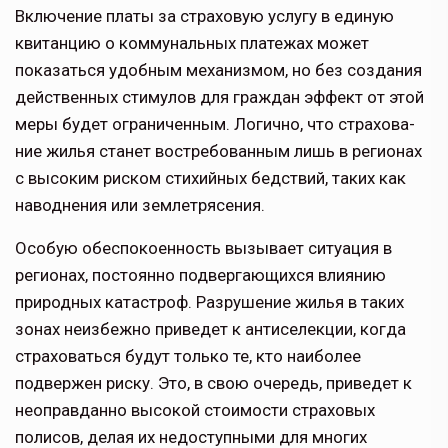
Включение платы за страховую услугу в еди­ную
квитанцию о коммунальных платежах может
показаться удобным механизмом, но без создания
действенных стимулов для граждан эффект от этой
меры будет ограниченным. Логично, что страхова­
ние жилья станет востребованным лишь в регионах
с высоким риском стихийных бедствий, таких как
наводнения или землетрясения.
Особую обеспокоенность вызыва­ет ситуация в
регионах, постоянно подвергающихся влиянию
природных катастроф. Разрушение жилья в таких
зонах неизбежно приведет к анти­селекции, когда
страховаться будут только те, кто наиболее
подвержен риску. Это, в свою очередь, приведет к
неоправданно высокой стоимости страховых
полисов, делая их недоступ­ными для многих