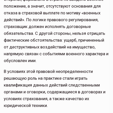
положение, а зна­чит, отсутствуют основания для
отказа в страховой выплате по мотиву «воен­ных
действий». По логике правового регулирования,
страховщик должен исполнять договорные
обязательства. С другой стороны, нельзя отрицать
фактические обстоятельства: ущерб, причиненный
от деструктивных воздействий на имущество,
напрямую связан с событиями военного характе­ра и
обусловлен ими.
В условиях этой правовой неопреде­ленности
решающую роль на практике стали играть
квалификация данных действий следственными
органами и оговорки, содержащиеся в договорах и
условиях страхования, а также каче­ство их
юридической техники.