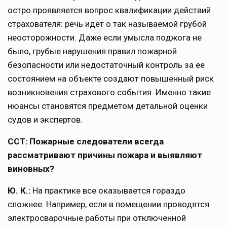
остро проявляется вопрос квалификации действий
страхователя: речь идет о так называ­емой грубой
неосторож­ности. Даже если умысла поджога не
было, грубые нарушения правил пожарной
безопасности или недостаточный контроль за ее
состоянием на объекте создают повы­шенный риск
возникновения страхо­вого события. Именно такие
нюансы становятся предметом детальной оценки
судов и экспертов.
ССТ: Пожарные следователи всегда
рассматривают причины пожара и вы­являют
виновных?
Ю. К.:
На практике все оказывает­ся гораздо
сложнее. Например, если в помещении проводятся
электро­сварочные работы при отключенной