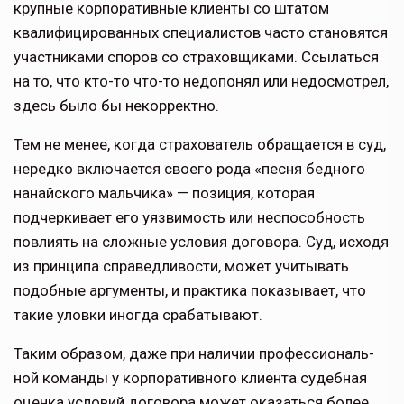
крупные корпоратив­ные клиенты со штатом
квалифи­цированных специалистов часто становятся
участниками споров со страховщиками. Ссылаться
на то, что кто-то что-то недопонял или недосмотрел,
здесь было бы некор­ректно.
Тем не менее, когда страхователь обращается в суд,
нередко включается своего рода «песня бедного
нанай­ского мальчика» — позиция, которая
подчеркивает его уязвимость или неспособность
повлиять на слож­ные условия договора. Суд, исходя
из принципа справедливости, может учитывать
подобные аргументы, и практика показывает, что
такие уловки иногда срабатывают.
Таким образом, даже при наличии профессиональ­
ной команды у корпоративного клиента судебная
оценка условий договора может оказаться более