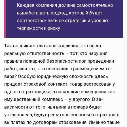
Каждая компания должна самостоятельно
вырабатывать подход, который будет
соответство- вать ее стратегии и уровню
терпимости к риску
Так возникает сложная коллизия: кто несет
реальную ответственность — тот, кто нарушил
правила пожарной без­опасности при проведении
работ, или тот, кто поспешил с размещением то­
вара? Особую юридическую сложность здесь
придает страховой контекст: товар застрахован у
одного страховщи­ка, а складские помещения как
имуще­ственный комплекс — у другого. В за­
висимости от того, чья вина в пожаре будет
установлена, будут решаться вопросы о страховых
выплатах по до­говорам страхования. Именно такие