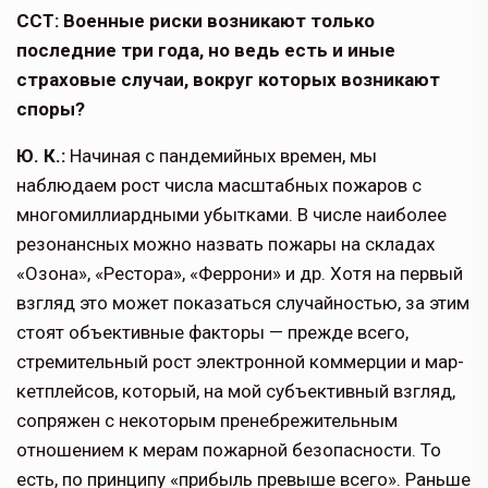
ССТ: Военные риски возникают только
последние три года, но ведь есть и иные
страховые случаи, вокруг которых воз­никают
споры?
Ю. К.:
Начиная с пандемийных времен, мы
наблюдаем рост числа масштабных пожаров с
многомилли­ардными убытками. В числе наиболее
резонансных можно назвать пожары на складах
«Озона», «Рестора», «Фер­рони» и др. Хотя на первый
взгляд это может показаться случайностью, за этим
стоят объективные факто­ры — прежде всего,
стремительный рост электронной коммерции и мар­
кетплейсов, который, на мой субъек­тивный взгляд,
сопряжен с некоторым пренебрежительным
отношением к ме­рам пожарной безопасности. То
есть, по принципу «прибыль превыше всего». Раньше