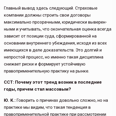
Главный вывод здесь следующий. Страховые
компании должны стро­ить свои договоры
максимально прозрачными, юридически выверен­
ными и учитывать, что окончательная оценка всегда
зависит от позиции суда, сформированной на
основа­нии внутреннего убеждения, исходя из всех
имеющихся в деле доказа­тельств. Это долгий и
непростой процесс, но именно такая дисциплина
снижает риски и формирует устойчи­вую
правоприменительную практику на рынке.
ССТ: Почему этот тренд возник в по­следние
годы, причем стал массовым?
Ю. К.:
Говорить о причинах довольно сложно, но на
практике мы видим, что такая тенденция в
правопримени­тельной практике при рассмотрении