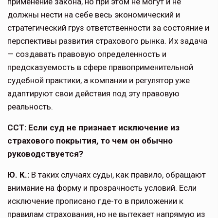
применение закона, но при этом не могут и не
должны нести на себе весь экономический и
стратегический груз ответственности за состояние и
перспективы развития страхового рынка. Их задача
— соз­давать правовую определенность и
предсказуемость в сфере право­применительной
судебной практики, а компании и регулятор уже
адапти­руют свои действия под эту правовую
реальность.
ССТ: Если суд не признает исключение из
страхового покрытия, то чем он обыч­но
руководствуется?
Ю. К.:
В таких случаях суды, как пра­вило, обращают
внимание на форму и прозрачность условий. Если
исклю­чение прописано где-то в приложении к
правилам страхования, но не выте­кает напрямую из