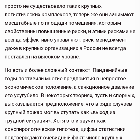
просто не существо­вало таких крупных
логистических комплексов, теперь же они занимают
масштабные по площади помещения, которым
свойственны повышенные риски, и этими рисками не
всегда эффективно управляют, риск-менед­жмент
даже в крупных организациях в России не всегда
поставлен на высо­ком уровне.
Но есть и более сложный контекст. Пандемийные
годы поставили многие предприятия в непростое
экономи­ческое положение, а санкционное давление
его усугубило. В некоторых теориях, пусть и спорных,
высказы­вается предположение, что в ряде случаев
крупный пожар мог выступать как «выход из
трудной ситуации». Хотя это и звучит как
конспирологи­ческая гипотеза, цифры статистики
подтверждают очевидный факт: число крупных