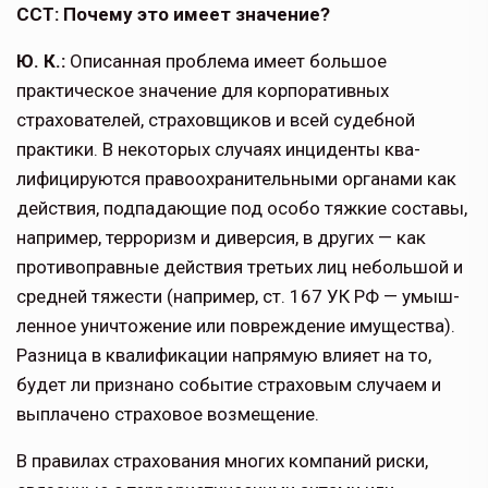
ССТ: Почему это имеет значение?
Ю. К.:
Описанная проблема имеет большое
практическое значение для корпоративных
страхователей, стра­ховщиков и всей судебной
практики. В некоторых случаях инциденты ква­
лифицируются правоохранительными органами как
действия, подпадающие под особо тяжкие составы,
например, терроризм и диверсия, в других — как
противоправные действия третьих лиц небольшой и
средней тяжести (например, ст. 167 УК РФ — умыш­
ленное уничтожение или повреждение имущества).
Разница в квалифика­ции напрямую влияет на то,
будет ли признано событие страховым случаем и
выплачено страховое возмещение.
В правилах страхования многих компаний риски,