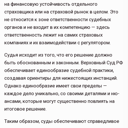
на финансовую устойчи­вость отдельного
страховщика или на страховой рынок в целом. Это
не относится к зоне ответственности судебных
органов и не входит в их компетенцию — здесь
ответствен­ность лежит на самих страховых
компаниях и их взаимодействии с регулятором.
Судья исходит из того, что его реше­ние должно
быть обоснованным и за­конным. Верховный Суд РФ
обеспечи­вает единообразие судебной практики,
создавая ориентиры для нижестоящих инстанций.
Однако единообразие имеет свои пределы —
каждое дело уникально, со своими деталями и ню­
ансами, которые могут существенно повлиять на
итоговое решение.
Таким образом, суды обеспечивают справедливое