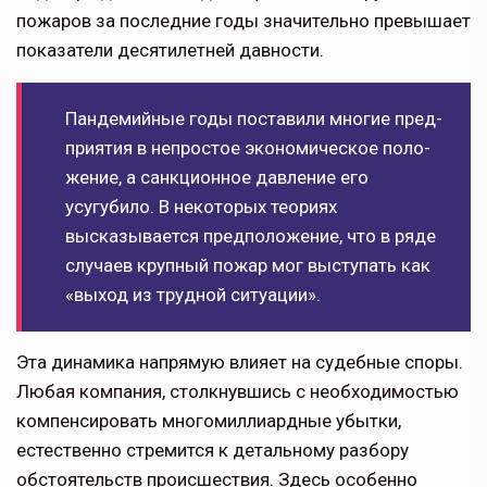
пожаров за последние годы значительно превышает
показатели десятилетней давности.
Пандемийные годы поставили многие пред­
приятия в непростое экономическое поло­
жение, а санкционное давление его
усугубило. В некоторых теориях
высказывается предпо­ложение, что в ряде
слу­чаев крупный пожар мог выступать как
«выход из трудной ситуации».
Эта динамика напрямую влияет на судебные споры.
Любая компа­ния, столкнувшись с необходимостью
компенсировать много­миллиардные убытки,
естественно стремится к детальному разбору
обстоятельств проис­шествия. Здесь особен­но