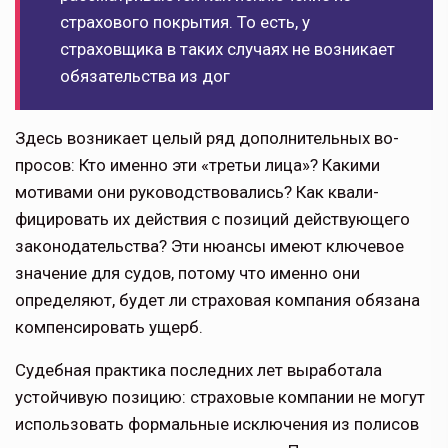
страхо­вого покрытия. То есть, у
страховщика в таких случаях не возникает
обязательства из дог
Здесь возникает целый ряд дополнительных во­
просов: Кто именно эти «третьи лица»? Какими
мотивами они руковод­ствовались? Как квали­
фицировать их действия с позиций действующего
законодательства? Эти нюансы имеют ключе­вое
значение для судов, потому что именно они
определяют, будет ли страховая компания обязана
компенсировать ущерб.
Судебная практика последних лет вы­работала
устойчивую позицию: страхо­вые компании не могут
использовать формальные исключения из полисов