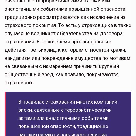
связанные с террори­стическими актами или
аналогичными событиями повышенной опасности,
традиционно рассматриваются как исключение из
страхового покрытия. То есть, у страховщика в таких
случаях не возникает обязательства из до­говора
страхования. В то же время противоправные
действия третьих лиц, к которым относятся кражи,
ванда­лизм или повреждение имущества по мотивам,
не связанным с намерени­ем причинить крупный
общественный вред, как правило, покрываются
страховкой.
В правилах страхования многих компаний
риски, связанные с террори­стическими
актами или аналогичными собы­тиями
повышенной опасности, традиционно
рассматриваются как исключение из