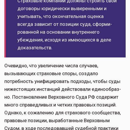
Страховые компании должны строить свои
договоры юридически выверенными и
учиты­вать, что окончательная оценка
всегда зависит от позиции суда, сформи­
рованной на основании внутреннего
убеждения, исходя из имеющихся в деле
доказательств.
Очевидно, что увеличение числа слу­чаев,
вызывающих страховые споры, создало
потребность унифицировать подходы, чтобы суды
нижестоящих инстанций действовали единообраз­
но. Постановление Верховного Суда РФ содержит
много справедливых и четких правовых позиций.
Однако, к сожалению для страхового сообще­ства,
правовые позиции, выработан­ные Верховным
Судом, в ходе последо­вавшей судебной практики