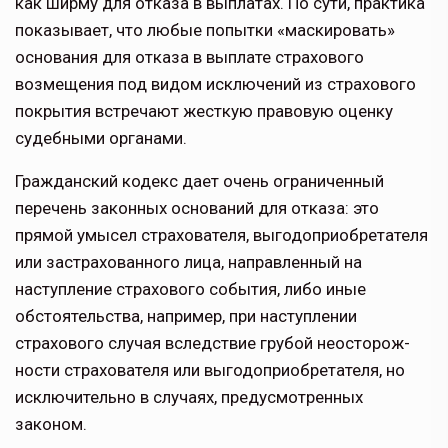
как ширму для отказа в выплатах. По сути, практика
показывает, что любые попытки «маскировать»
основания для отказа в выплате страхового
возмеще­ния под видом исключений из стра­хового
покрытия встречают жесткую правовую оценку
судебными органами.
Гражданский кодекс дает очень огра­ниченный
перечень законных осно­ваний для отказа: это
прямой умысел страхователя, выгодоприобретателя
или застрахованного лица, направ­ленный на
наступление страхового события, либо иные
обстоятельства, например, при наступлении
страхового случая вследствие грубой неосторож­
ности страхователя или выгодоприоб­ретателя, но
исключительно в случаях, предусмотренных
законом.