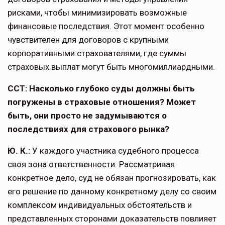
рисками, чтобы минимизировать возможные
финансовые последствия. Этот момент особенно
чувствителен для договоров с крупными
корпоративными страхо­вателями, где суммы
страховых выплат могут быть многомиллиардными.
ССТ: Насколько глубоко суды должны быть
погружены в страховые отношения? Может
быть, они просто не задумывают­ся о
последствиях для страхового рынка?
Ю. К.:
У каждого участника судебно­го процесса
своя зона ответственно­сти. Рассматривая
конкретное дело, суд не обязан прогнозировать, как
его решение по данному конкретному делу со своим
комплексом индиви­дуальных обстоятельств и
представ­ленных сторонами доказательств повлияет