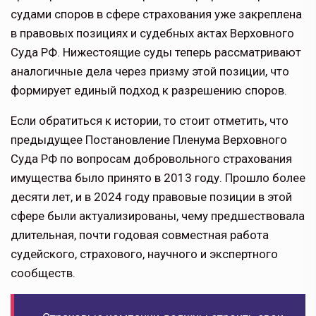
судами споров в сфере страхования уже закреплена
в правовых позициях и судебных актах Верховного
Суда РФ. Нижестоящие суды теперь рассматривают
аналогичные дела через призму этой позиции, что
формирует единый подход к разрешению споров.
Если обратиться к истории, то стоит от­метить, что
предыдущее Постановление Пленума Верховного
Суда РФ по вопросам добро­вольного страхования
имущества было принято в 2013 году. Прошло более
десяти лет, и в 2024 году правовые позиции в этой
сфере были актуализированы, чему предшествова­ла
длительная, почти годовая совмест­ная работа
судейского, страхового, научного и экспертного
сообществ.