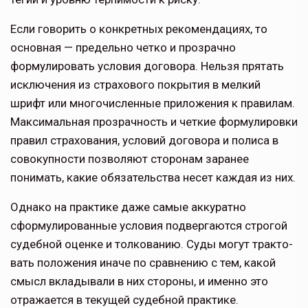
Если говорить о конкретных реко­мендациях, то
основная — предельно четко и прозрачно
формулировать условия договора. Нельзя прятать
исключения из страхового покрытия в мелкий
шрифт или многочислен­ные приложения к правилам.
Мак­симальная прозрачность и четкие формулировки
правил страхования, условий договора и полиса в
совокуп­ности позволяют сторонам заранее
понимать, какие обязательства несет каждая из них.
Однако на практике даже самые ак­куратно
сформулированные условия подвергаются строгой
судебной оцен­ке и толкованию. Суды могут тракто­
вать положения иначе по сравнению с тем, какой
смысл вкладывали в них стороны, и именно это
отражается в текущей судебной практике.