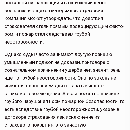
пожарной сигнализации и в окруже­нии легко
воспламеняющихся мате­риалов, страховая
компания может утверждать, что действия
страхователя стали прямым провоцирующим факто­
ром, и пожар стал следствием грубой
неосторожности.
Однако суды часто занимают дру­гую позицию:
умышленный поджог не доказан, приговора о
сознатель­ном причинении ущерба нет, значит, речь
идет о грубой неосторожности. Она по закону не
является основани­ем для отказа в выплате
страхового возмещения. А если пожар по причине
грубого нарушения норм пожарной безопасности, то
есть вследствие грубой неосторожности, указан в
до­говоре страхования как исключение из
страхового покрытия, это зачастую