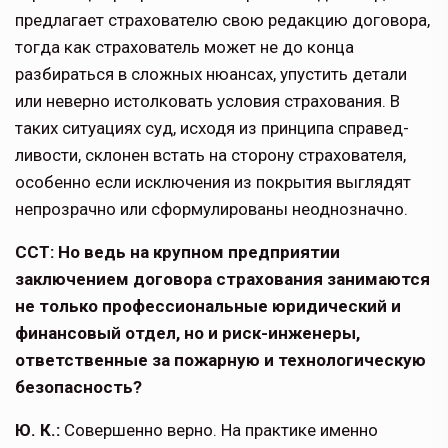
предлагает страхователю свою редакцию договора,
тогда как страхователь может не до конца
разбираться в слож­ных нюансах, упустить детали
или неверно истолковать условия страхования. В
таких ситуациях суд, исходя из принципа справед­
ливости, склонен встать на сторону страхователя,
особенно если ис­ключения из покрытия выглядят
непрозрачно или сформулированы неоднозначно.
ССТ: Но ведь на крупном предприятии
заключением договора страхования занимаются
не только профессиональ­ные юридический и
финансовый отдел, но и риск-инженеры,
ответственные за пожарную и технологическую
безо­пасность?
Ю. К.:
Совершенно верно. На прак­тике именно