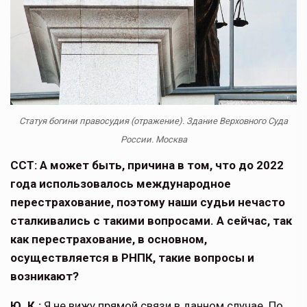
Статуя богини правосудия (отражение). Здание Верховного Суда
России. Москва
ССТ: А может быть, причина в том, что до 2022
года использовалось междуна­родное
перестрахование, поэтому наши судьи нечасто
сталкивались с такими вопросами. А сейчас, так
как перестра­хование, в основном,
осуществляется в РНПК, такие вопросы и
возникают?
Ю. К.:
Я не вижу прямой связи в дан­ном случае. По