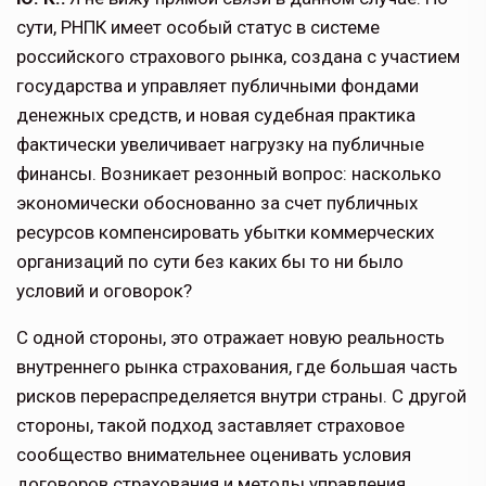
сути, РНПК имеет особый статус в системе
российского страхового рынка, создана с участием
государства и управляет публичными фондами
денежных средств, и но­вая судебная практика
фактически увеличивает нагрузку на публичные
финансы. Возникает резонный вопрос: насколько
экономически обоснованно за счет публичных
ресурсов компенси­ровать убытки коммерческих
органи­заций по сути без каких бы то ни было
условий и оговорок?
С одной стороны, это отражает новую реальность
внутреннего рынка страхо­вания, где большая часть
рисков пере­распределяется внутри страны. С дру­гой
стороны, такой подход заставляет страховое
сообщество внимательнее оценивать условия
договоров страхо­вания и методы управления