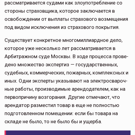
рассматривается судами как злоупо­требление со
стороны страховщика, которое заключается в
освобождении от выплаты страхового возмещения
под видом исключения из страхового покрытия.
Существует конкретное многомил­лиардное дело,
которое уже несколько лет рассматривается в
Арбитражном суде Москвы. В ходе процесса прове­
дено множество экспертиз — государ­ственных,
судебных, коммерческих, пожарных, комплексных и
иных. Одни эксперты указывают на электросвароч­
ные работы, производимые арендода­телем, как на
первопричину возгора­ния. Другие отмечают, что
арендатор разместил товар в еще не полностью
подготовленном помещении: если бы товара на
складе не было, то не было бы и ущерба.