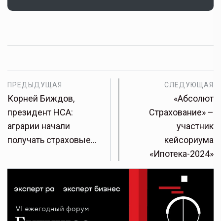
ПРЕДЫДУЩАЯ
СЛЕДУЮЩАЯ
Корней Биждов,
«Абсолют
президент НСА:
Страхование» –
аграрии начали
участник
получать страховые…
кейсориума
«Ипотека-2024»