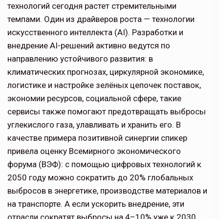
технологий сегодня растет стремительными
темпами. Один из драйверов роста — технологии
искусственного интеллекта (AI). Разработки и
внедрение AI-решений активно ведутся по
направлению устойчивого развития: в
климатических прогнозах, циркулярной экономике,
логистике и настройке зелёных цепочек поставок,
экономии ресурсов, социальной сфере, такие
сервисы также помогают предотвращать выбросы
углекислого газа, улавливать и хранить его. В
качестве примера позитивной синергии спикер
привела оценку Всемирного экономического
форума (ВЭФ): с помощью цифровых технологий к
2050 году можно сократить до 20% глобальных
выбросов в энергетике, производстве материалов и
на транспорте. А если ускорить внедрение, эти
отрасли сократят выбросы на 4–10% уже к 2030