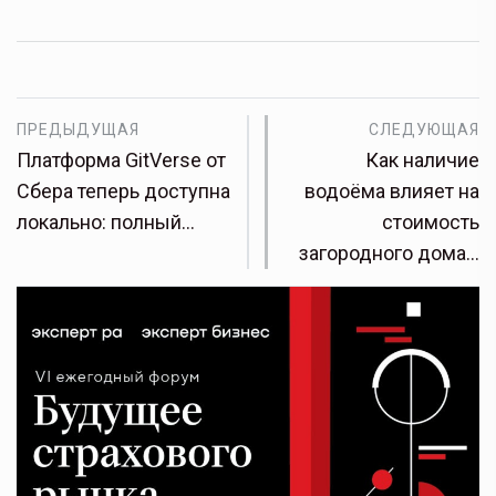
ПРЕДЫДУЩАЯ
СЛЕДУЮЩАЯ
Платформа GitVerse от
Как наличие
Сбера теперь доступна
водоёма влияет на
локально: полный…
стоимость
загородного дома…