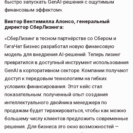
быстро запускать GenAI-решения с ощутимым
финансовым эффектом».
Виктор Вентимилла Алонсо, генеральный
директор СберЛизинга:
«СберЛизинг в тесном партнёрстве со Сбером и
ГигаЧат Бизнес разработал новую финансовую
модель для внедрения AI-решений. Теперь лизинг
превратился в доступный инструмент использования
GenAI в корпоративном секторе. Компании получают
доступ к передовым технологиям на гибких
условиях финансирования. Этот кейс стал
показательным: полученный опыт создания
интеллектуального двойника менеджера по
продажам будет тиражироваться, чтобы как можно
большему числу клиентов предложить современные
решения. Для бизнеса это окно возможностей —