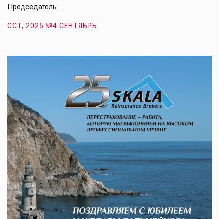
Председатель…
з
ССТ, 2025 №4 СЕНТЯБРЬ
С