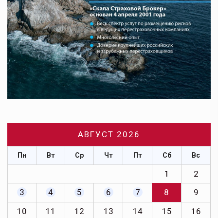
АВГУСТ 2026
Пн
Вт
Ср
Чт
Пт
Сб
Вс
1
2
3
4
5
6
7
8
9
10
11
12
13
14
15
16