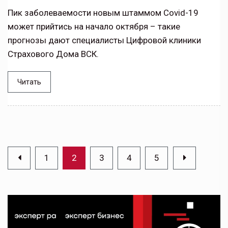
Пик заболеваемости новым штаммом Covid-19
может прийтись на начало октября – такие
прогнозы дают специалисты Цифровой клиники
Страхового Дома ВСК.
Читать
1
2
3
4
5