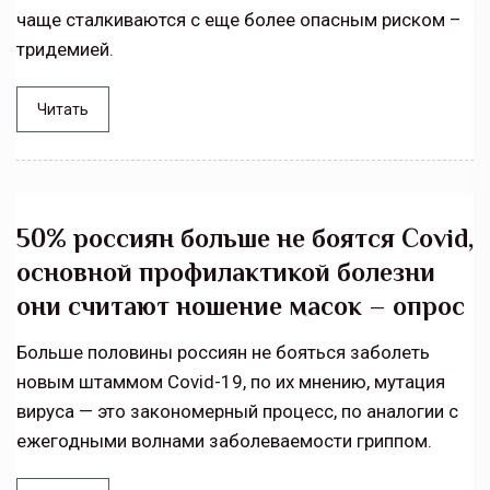
чаще сталкиваются с еще более опасным риском –
тридемией.
Читать
50% россиян больше не боятся Covid,
основной профилактикой болезни
они считают ношение масок – опрос
Больше половины россиян не бояться заболеть
новым штаммом Covid-19, по их мнению, мутация
вируса — это закономерный процесс, по аналогии с
ежегодными волнами заболеваемости гриппом.