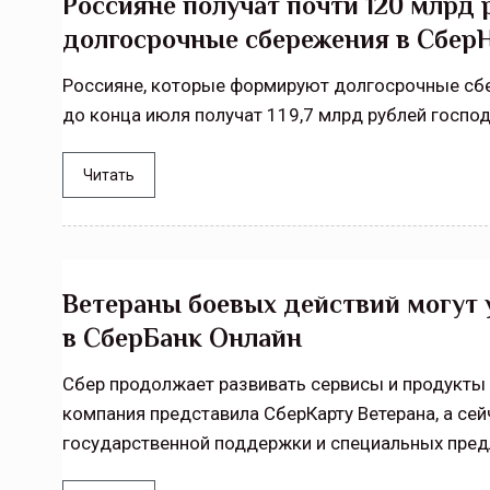
Россияне получат почти 120 млрд
долгосрочные сбережения в Сбе
Россияне, которые формируют долгосрочные сб
до конца июля получат 119,7 млрд рублей госпо
Читать
Ветераны боевых действий могут 
в СберБанк Онлайн
Сбер продолжает развивать сервисы и продукты 
компания представила СберКарту Ветерана, а се
государственной поддержки и специальных предл