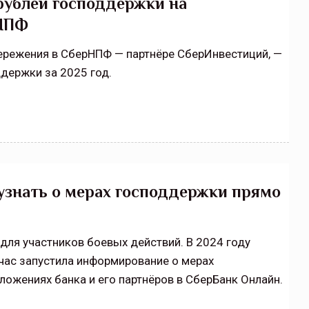
 рублей господдержки на
рНПФ
ережения в СберНПФ — партнёре СберИнвестиций, —
ддержки за 2025 год.
узнать о мерах господдержки прямо
для участников боевых действий. В 2024 году
йчас запустила информирование о мерах
ожениях банка и его партнёров в СберБанк Онлайн.