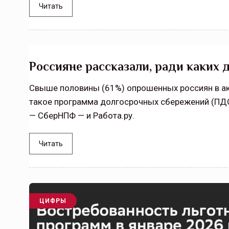
Читать
Россияне рассказали, ради каких 
Свыше половины (61%) опрошенных россиян в ак
такое программа долгосрочных сбережений (ПДС
— СберНПФ — и Работа.ру.
Читать
ЦИФРЫ