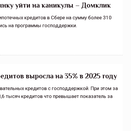
ынку уйти на каникулы – Домклик
ипотечных кредитов в Сбере на сумму более 310
шлись на программы господдержки.
едитов выросла на 35% в 2025 году
овательных кредитов с господдержкой. При этом за
8,6 тысяч кредитов что превышает показатель за