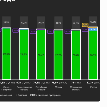
щитой
ОСАГО требует переосмысления
Нормативно-правовое регулирование страхового
рическими
рынка в России является одним из наиболее
 но и зона
прогрессивных в мире, однако в отдельных
 исполняющая
областях требует точечной доработки…
ССТ, 2025 №4 СЕНТЯБРЬ