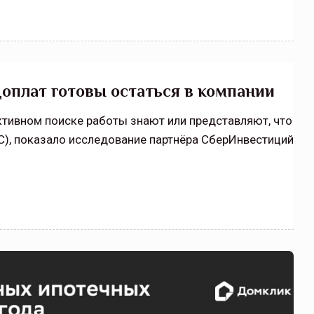
доплат готовы остаться в компании
тивном поиске работы знают или представляют, что
), показало исследование партнёра СберИнвестиций