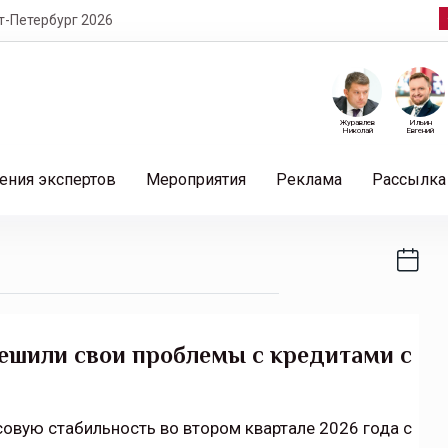
т-Петербург 2026
Журавлев
Ильин
Николай
Евгений
ения экспертов
Мероприятия
Реклама
Рассылка
решили свои проблемы с кредитами с
совую стабильность во втором квартале 2026 года с