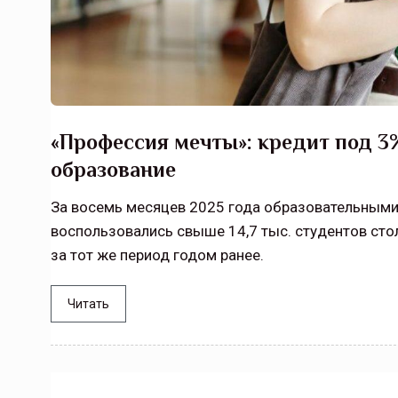
«Профессия мечты»: кредит под 3
образование
За восемь месяцев 2025 года образовательными
воспользовались свыше 14,7 тыс. студентов сто
за тот же период годом ранее.
Читать