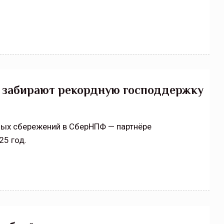
ще забирают рекордную господдержку
ных сбережений в СберНПФ — партнёре
25 год.