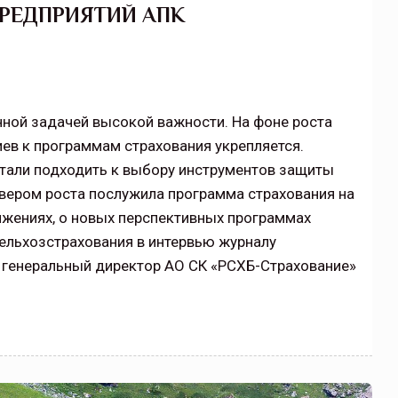
РЕДПРИЯТИЙ АПК
нной задачей высокой важности. На фоне роста
иев к программам страхования укрепляется.
тали подходить к выбору инструментов защиты
йвером роста послужила программа страхования на
ижениях, о новых перспективных программах
ельхозстрахования в интервью журналу
 генеральный директор АО СК «РСХБ-Страхование»