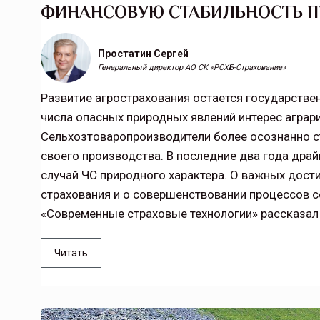
ФИНАНСОВУЮ СТАБИЛЬНОСТЬ П
Простатин Сергей
Генеральный директор АО СК «РСХБ-Страхование»
Развитие агрострахования остается государстве
числа опасных природных явлений интерес аграр
Сельхозтоваропроизводители более осознанно с
своего производства. В последние два года дра
случай ЧС природного характера. О важных дост
страхования и о совершенствовании процессов с
«Современные страховые технологии» рассказал
Читать