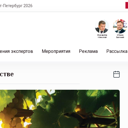
т-Петербург 2026
Журавлев
Ильин
Николай
Евгений
ения экспертов
Мероприятия
Реклама
Рассылка
стве