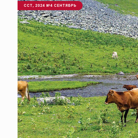
ССТ, 2024 №4 СЕНТЯБРЬ
Тамбов — под страховой за