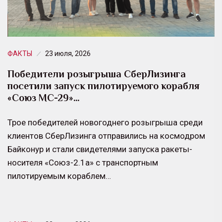
ФАКТЫ
23 июля, 2026
Победители розыгрыша СберЛизинга
посетили запуск пилотируемого корабля
«Союз МС-29»…
Трое победителей новогоднего розыгрыша среди
клиентов СберЛизинга отправились на космодром
Байконур и стали свидетелями запуска ракеты-
носителя «Союз-2.1а» с транспортным
пилотируемым кораблем…