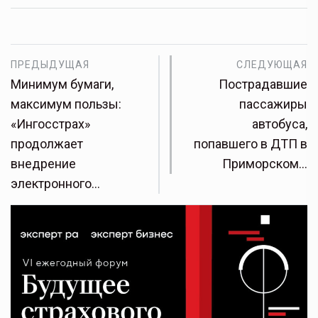
ПРЕДЫДУЩАЯ
СЛЕДУЮЩАЯ
Минимум бумаги,
Пострадавшие
максимум пользы:
пассажиры
«Ингосстрах»
автобуса,
продолжает
попавшего в ДТП в
внедрение
Приморском…
электронного…