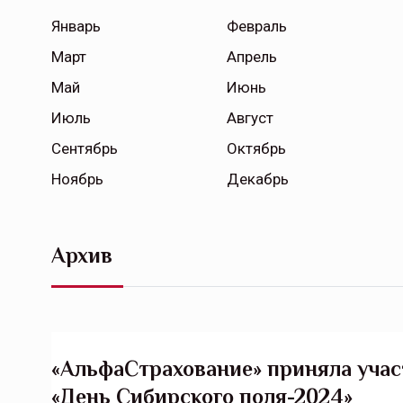
Январь
Февраль
Март
Апрель
Май
Июнь
Июль
Август
Сентябрь
Октябрь
Ноябрь
Декабрь
Архив
«АльфаСтрахование» приняла уча
«День Сибирского поля-2024»