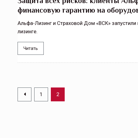
Защита всех рисков: клиенты Аль
финансовую гарантию на оборудо
Альфа-Лизинг и Страховой Дом «ВСК» запустили 
лизинге.
Читать
1
2