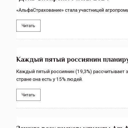
«АльфаСтрахование» стала участницей агропром
Читать
Каждый пятый россиянин планируе
Каждый пятый россиянин (19,3%) рассчитывает з
стране она есть у 15% людей.
Читать