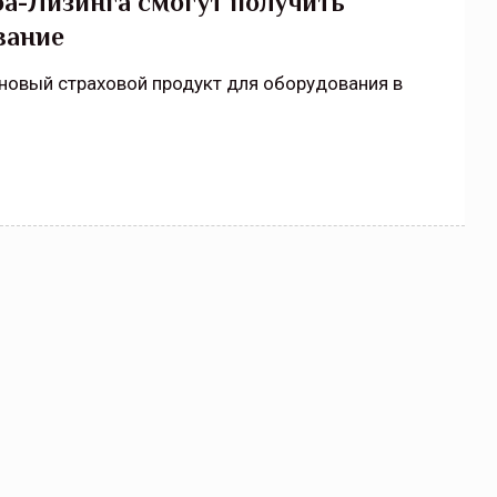
фа-Лизинга смогут получить
вание
новый страховой продукт для оборудования в