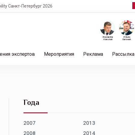
кт-Петербург 2026
Журавлев
Ильин
Николай
Евгений
ения экспертов
Мероприятия
Реклама
Рассылка
Года
2007
2013
2008
2014