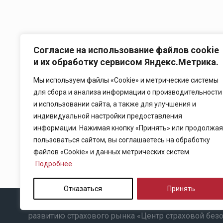
Согласие на использование файлов cookie
и их обработку сервисом Яндекс.Метрика.
Мы используем файлы «Cookie» и метрические системы
для сбора и анализа информации о производительности
и использовании сайта, а также для улучшения и
индивидуальной настройки предоставления
информации. Нажимая кнопку «Принять» или продолжая
пользоваться сайтом, вы соглашаетесь на обработку
файлов «Cookie» и данных метрических систем.
Подробнее
Отказаться
Принять
Copyright © 2025 Ассоциация «Некоммерческого па
развитию страхового рынка «Центр страховой без