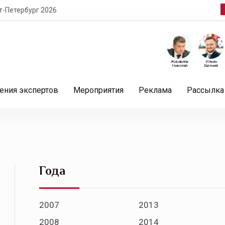
т-Петербург 2026
Журавлев
Ильин
Николай
Евгений
ения экспертов
Мероприятия
Реклама
Рассылка
Года
2007
2013
2008
2014