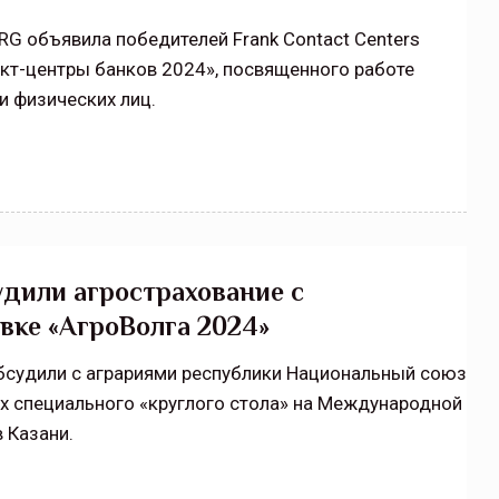
RG объявила победителей Frank Contact Centers
кт-центры банков 2024», посвященного работе
и физических лиц.
удили агрострахование с
вке «АгроВолга 2024»
обсудили с аграриями республики Национальный союз
х специального «круглого стола» на Международной
 Казани.