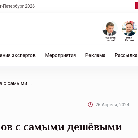
т-Петербург 2026
Журавлев
Ильин
Николай
Евгений
ения экспертов
Мероприятия
Реклама
Рассылка
/ Домклик: топ-10 регионов с самыми дешёвыми и дорогими загородными домами
26 Апреля, 2024
онов с самыми дешёвыми