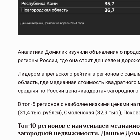
Аналитики Домклик изучили объявления о прода
регионы России, где она стоит дешевле и дороже
Лидером апрельского рейтинга регионов с самы
область, где медианная стоимость квадратного м
средняя по России цена «квадрата» загородного 
В топ-5 регионов с наиболее низкими ценами н
(31,4 тыс. рублей), Смоленская (32,9 тыс.), Псков
Топ-10 регионов с наименьшей медианно
загородной недвижимости. Данные Домк