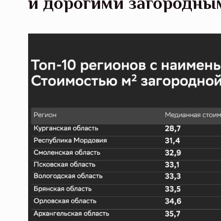
и дорогими загородны