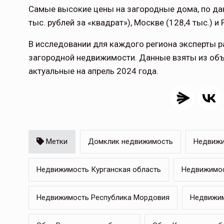
Самые высокие цены на загородные дома, по дан
тыс. рублей за «квадрат»), Москве (128,4 тыс.) и 
В исследовании для каждого региона эксперты 
загородной недвижимости. Данные взяты из объ
актуальные на апрель 2024 года.
Метки
Домклик недвижимость
Недвижи
Недвижимость Курганская область
Недвижимос
Недвижимость Республика Мордовия
Недвижим