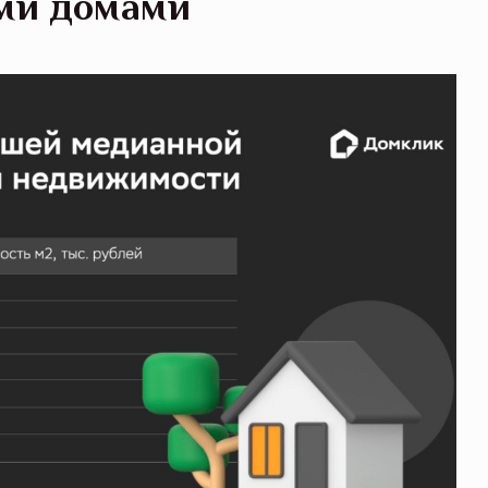
ми домами