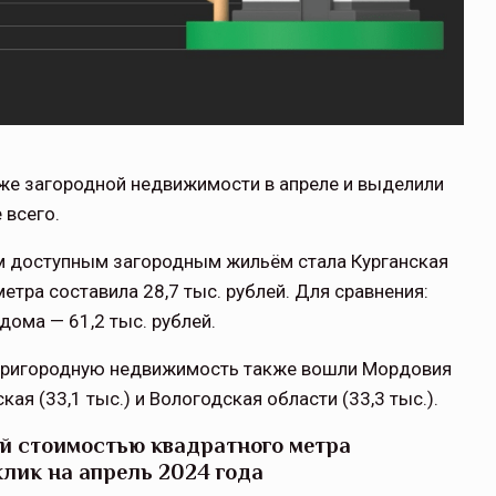
же загородной недвижимости в апреле и выделили
 всего.
м доступным загородным жильём стала Курганская
етра составила 28,7 тыс. рублей. Для сравнения:
дома — 61,2 тыс. рублей.
а пригородную недвижимость также вошли Мордовия
ская (33,1 тыс.) и Вологодская области (33,3 тыс.).
й стоимостью квадратного метра
лик на апрель 2024 года