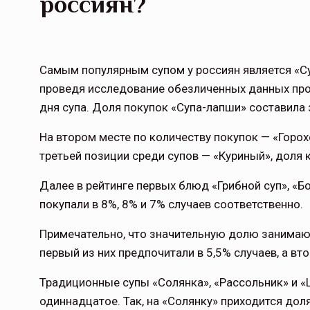
россиян?
Самым популярным супом у россиян является «Су
проведя исследование обезличенных данных пр
дня супа. Доля покупок «Супа-лапши» составила
На втором месте по количеству покупок — «Горох
третьей позиции среди супов — «Куриный», доля 
Далее в рейтинге первых блюд «Грибной суп», «Б
покупали в 8%, 8% и 7% случаев соответственно.
Примечательно, что значительную долю занимают
первый из них предпочитали в 5,5% случаев, а вто
Традиционные супы «Солянка», «Рассольник» и «
одиннадцатое. Так, на «Солянку» приходится доля 