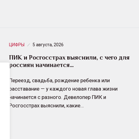
ЦИФРЫ
5 августа, 2026
ПИК и Росгосстрах выяснили, с чего для
россиян начинается…
Переезд, свадьба, рождение ребенка или
расставание — у каждого новая глава жизни
начинается с разного. Девелопер ПИК и
Росгосстрах выяснили, какие…