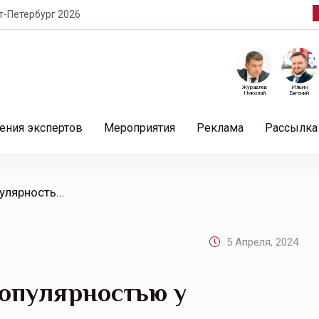
т-Петербург 2026
Журавлев
Ильин
Николай
Евгений
ения экспертов
Мероприятия
Реклама
Рассылка
/ Какой суп пользуется популярностью у россиян?
5 Апреля, 2024
популярностью у