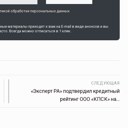
тикой обработки персональных данных
ые материалы приходят к вам на E-mail в виде анонсов и вы
сто. Всегда можно отписаться в 1 клик.
СЛЕДУЮЩАЯ
«Эксперт РА» подтвердил кредитный
рейтинг ООО «КПСК» на…