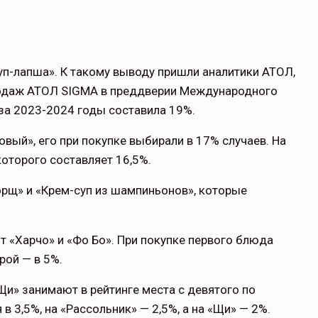
п-лапша». К такому выводу пришли аналитики АТОЛ,
одаж АТОЛ SIGMA в преддверии Международного
 за 2023-2024 годы составила 19%.
овый», его при покупке выбирали в 17% случаев. На
которого составляет 16,5%.
орщ» и «Крем-суп из шампиньонов», которые
 «Харчо» и «Фо Бо». При покупке первого блюда
рой — в 5%.
Щи» занимают в рейтинге места с девятого по
в 3,5%, на «Рассольник» — 2,5%, а на «Щи» — 2%.