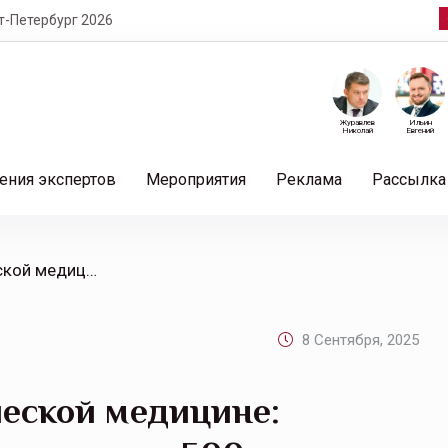
т-Петербург 2026
Журавлев
Ильин
Николай
Евгений
ения экспертов
Мероприятия
Реклама
Рассылка
/ Рынок труда в коммерческой медицине: кадровый дефицит и зарплаты от 500 тысяч рублей
8 Сентября, 2025
ческой медицине: