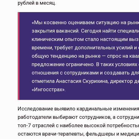
рублей в месяц.
«Мы косвенно оцениваем ситуацию на рынке
закрытия вакансий. Сегодня найти специа
клиническим опытом стало настоящим выз
времени, требует дополнительных усилий и
общую тенденцию на рынке — спрос на ква
предложение ограничено. В таких условия
отношения с сотрудниками и создавать для
отметила Анастасия Скурихина, директор 
«Ингосстрах».
Исследование выявило кардинальные изменения в
работодатели выбирают сотрудников, а сотрудн
топ-7 отраслей с наиболее высокой потребность
остаются врачи-терапевты, фельдшеры и медици