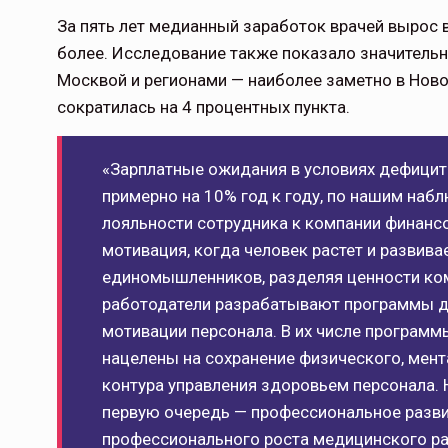
За пять лет медианный заработок врачей вырос в 
более. Исследование также показало значитель
Москвой и регионами — наиболее заметно в Ново
сократилась на 4 процентных пункта.
«Зарплатные ожидания в условиях дефицит
примерно на 10% год к году, по нашим наб
лояльности сотрудника к компании финанс
мотивация, когда человек растет и развив
единомышленников, разделяя ценности ком
работодатели разрабатывают программы дл
мотивации персонала. В их числе программ
нацелены на сохранение физического, мент
контура управления здоровьем персонала. 
первую очередь — профессиональное разви
профессионального роста медицинского р