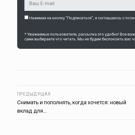
Нажимая на кнопку "Подписаться", я соглашаюсь c
поли
* Уважаемые пользователи, рассылка это удобно! Все важн
сами выбираете что читать. Мы не будем беспокоить вас ча
ПРЕДЫДУЩАЯ
Снимать и пополнять, когда хочется: новый
вклад для…