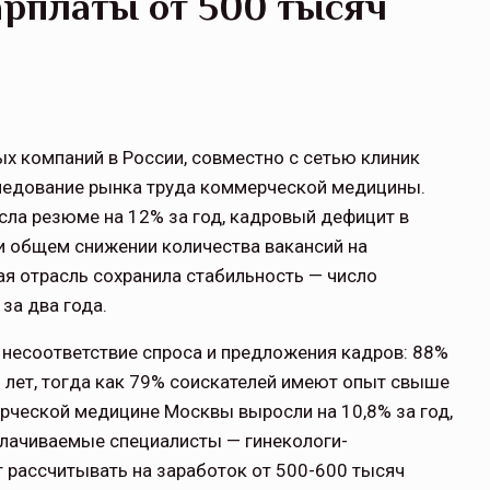
арплаты от 500 тысяч
ых компаний в России, совместно с сетью клиник
следование рынка труда коммерческой медицины.
сла резюме на 12% за год, кадровый дефицит в
и общем снижении количества вакансий на
ая отрасль сохранила стабильность — число
за два года.
 несоответствие спроса и предложения кадров: 88%
 лет, тогда как 79% соискателей имеют опыт свыше
рческой медицине Москвы выросли на 10,8% за год,
лачиваемые специалисты — гинекологи-
 рассчитывать на заработок от 500-600 тысяч