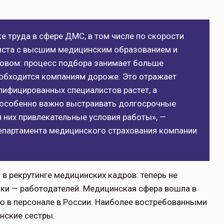
 труда в сфере ДМС, в том числе по скорости
листа с высшим медицинским образованием и
овом: процесс подбора занимает больше
 обходится компаниям дороже. Это отражает
лифицированных специалистов растет, а
х особенно важно выстраивать долгосрочные
 них привлекательные условия работы», —
департамента медицинского страхования компании
 рекрутинге медицинских кадров: теперь не
ики — работодателей. Медицинская сфера вошла в
ю в персонале в России. Наиболее востребованными
нские сестры.