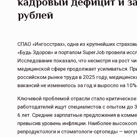
кадровый дефицит и з
рублей
СПАО «Ингосстрах», одна из крупнейших страхов
«Будь Здоров» и порталом SuperJob провела ис
Исследование показало, что несмотря на рост чи
медицинской сфере продолжает усиливаться. Пр
российском рынке труда в 2025 году, медицинск
вакансий не изменилось за год и выросло на 10% 
Ключевой проблемой отрасли стало критическое
работодателей ищут специалистов с опытом до 3
6 лет. Средние зарплатные предложения в комме
превысив уровень инфляции. Наиболее высокооп
репродуктологи и стоматологи-ортопеды — могут