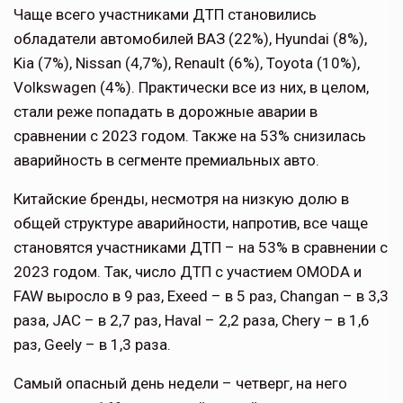
Чаще всего участниками ДТП становились
обладатели автомобилей ВАЗ (22%), Hyundai (8%),
Kia (7%), Nissan (4,7%), Renault (6%), Toyota (10%),
Volkswagen (4%). Практически все из них, в целом,
стали реже попадать в дорожные аварии в
сравнении с 2023 годом. Также на 53% снизилась
аварийность в сегменте премиальных авто.
Китайские бренды, несмотря на низкую долю в
общей структуре аварийности, напротив, все чаще
становятся участниками ДТП – на 53% в сравнении с
2023 годом. Так, число ДТП с участием OMODA и
FAW выросло в 9 раз, Exeed – в 5 раз, Changan – в 3,3
раза, JAC – в 2,7 раз, Haval – 2,2 раза, Chery – в 1,6
раз, Geely – в 1,3 раза.
Самый опасный день недели – четверг, на него