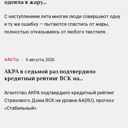
одеяла в жару…
С наступлением лета многие люди совершают одну
и ту же ошибку — пытаются спастись от жары,
полностью отказываясь от любого текстиля…
ФАКТЫ
6 августа, 2026
АКРА в седьмой раз подтвердило
кредитный рейтинг ВСК на…
Агентство АКРА подтвердило кредитный рейтинг
Страхового Дома ВСК на уровне АА(RU), прогноз
«Стабильный».