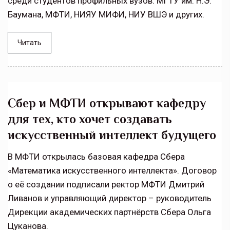
среди студентов профильных вузов: МГТУ им. Н.Э.
Баумана, МФТИ, НИЯУ МИФИ, НИУ ВШЭ и других.
Читать
Сбер и МФТИ открывают кафедру
для тех, кто хочет создавать
искусственный интеллект будущего
В МФТИ открылась базовая кафедра Сбера
«Математика искусственного интеллекта». Договор
о её создании подписали ректор МФТИ Дмитрий
Ливанов и управляющий директор – руководитель
Дирекции академических партнёрств Сбера Ольга
Цуканова.