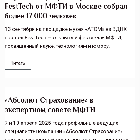
FestTech от МФТИ в Москве собрал
более 17 000 человек
13 сентября на площадке музея «АТОМ» на ВДНХ
прошел FestTech — открытый фестиваль МФТИ,
посвященный науке, технологиям и юмору.
Читать
«Абсолют Страхование» в
экспертном совете МФТИ
7 и 10 апреля 2025 года профильные ведущие
специалисты компании «Абсолют Страхование»
вошли в экспертный совет предзащиты дипломов