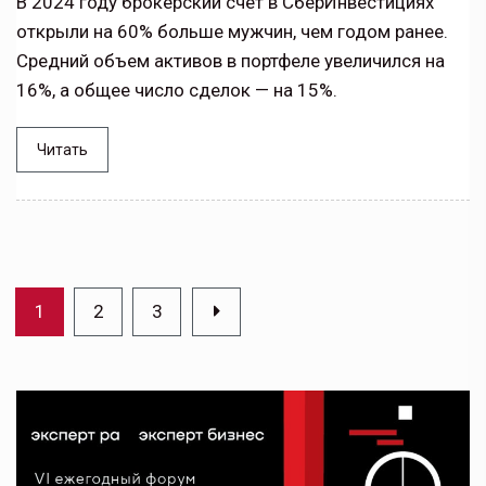
В 2024 году брокерский счет в СберИнвестициях
открыли на 60% больше мужчин, чем годом ранее.
Средний объем активов в портфеле увеличился на
16%, а общее число сделок — на 15%.
Читать
1
2
3