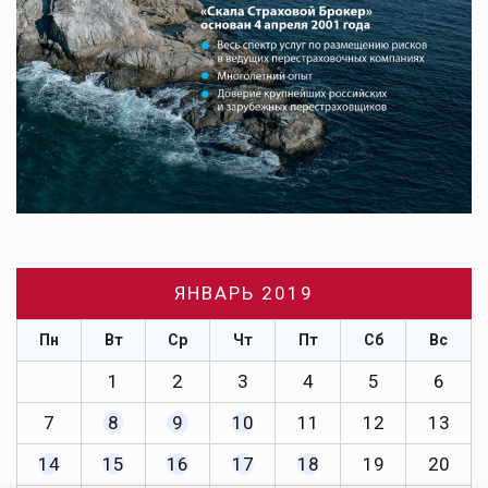
ЯНВАРЬ 2019
Пн
Вт
Ср
Чт
Пт
Сб
Вс
1
2
3
4
5
6
7
8
9
10
11
12
13
14
15
16
17
18
19
20