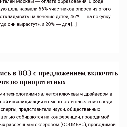
жителей Москвы ― оплата образования. В ходе
кую цель назвали 66% участников опроса из этого
ткладывать на лечение детей, 46% ― на покупку
да они вырастут», и 20% ― для […]
лись в ВОЗ с предложением включить
 число приоритетных
ми технологиями является ключевым драйвером в
ной инвалидизации и смертности населения среди
ксперты, представители науки, общественных
й целью собираются на конференции, проводимой
ых рассеянным склерозом (ОООИБРС), проводимой