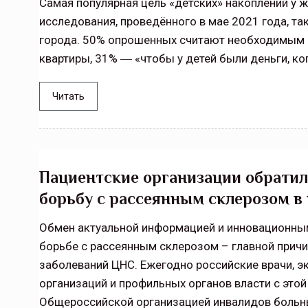
Самая популярная цель «детских» накоплений у 
исследования, проведённого в мае 2021 года, та
города. 50% опрошенных считают необходимым о
квартиры, 31% ― «чтобы у детей были деньги, ког
Читать
Пациентские организации обрати
борьбу с рассеянным склерозом в
Обмен актуальной информацией и инновационны
борьбе с рассеянным склерозом – главной причи
заболеваний ЦНС. Ежегодно российские врачи, э
организаций и профильных органов власти с это
Общероссийской организацией инвалидов больн