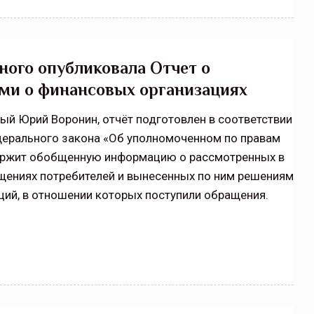
ого опубликовала Отчет о
ыми о финансовых организациях
й Юрий Воронин, отчёт подготовлен в соответствии
едерального закона «Об уполномоченном по правам
держит обобщенную информацию о рассмотренных в
ениях потребителей и вынесенных по ним решениям
ций, в отношении которых поступили обращения.