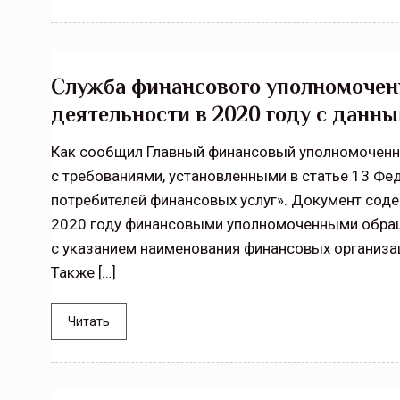
Служба финансового уполномоченн
деятельности в 2020 году с данн
Как сообщил Главный финансовый уполномоченны
с требованиями, установленными в статье 13 Ф
потребителей финансовых услуг». Документ со
2020 году финансовыми уполномоченными обращ
с указанием наименования финансовых организа
Также […]
Читать