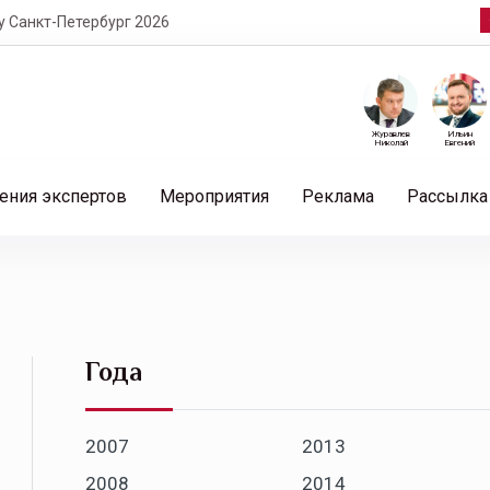
т-Петербург 2026
Журавлев
Ильин
Николай
Евгений
ения экспертов
Мероприятия
Реклама
Рассылка
Года
2007
2013
2008
2014