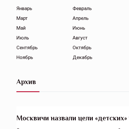
Январь
Февраль
Март
Апрель
Май
Июнь
Июль
Август
Сентябрь
Октябрь
Ноябрь
Декабрь
Архив
Москвичи назвали цели «детских»