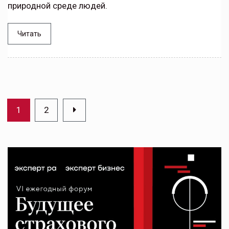
природной среде людей.
Читать
1
2