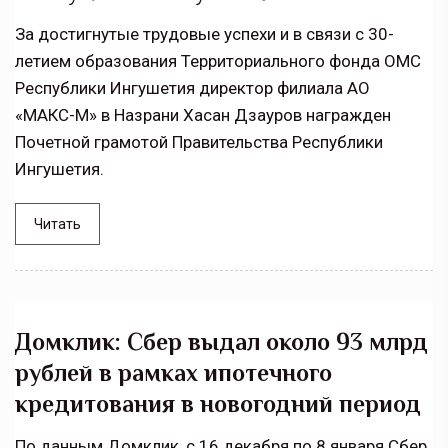
За достигнутые трудовые успехи и в связи с 30-
летием образования Территориального фонда ОМС
Республики Ингушетия директор филиала АО
«МАКС-М» в Назрани Хасан Дзауров награжден
Почетной грамотой Правительства Республики
Ингушетия.
Читать
Домклик: Сбер выдал около 93 млрд
рублей в рамках ипотечного
кредитования в новогодний период
По данным Домклик, с 16 декабря по 8 января Сбер