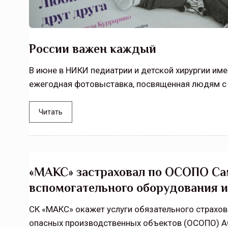
России важен каждый
В июне в НИКИ педиатрии и детской хирургии им
ежегодная фотовыставка, посвященная людям с
Читать
«МАКС» застраховал по ОСОПО Са
вспомогательного оборудования 
СК «МАКС» окажет услуги обязательного страхо
опасных производственных объектов (ОСОПО) А