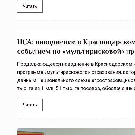
Читать
НСА: наводнение в Краснодарском
событием по «мультирисковой» п
Продолжающееся наводнение в Краснодарском к
программе «мультирискового» страхования, кото
данным Национального союза агростраховщиков,
тыс. га из 1 млн 51 тыс. га посевов, обеспеченны
Читать