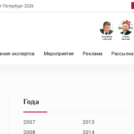
т-Петербург 2026
Журавлев
Ильин
Николай
Евгений
ения экспертов
Мероприятия
Реклама
Рассылка
Года
2007
2013
2008
2014