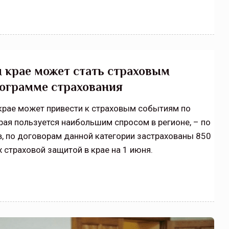
 крае может стать страховым
рограмме страхования
рае может привести к страховым событиям по
рая пользуется наибольшим спросом в регионе, – по
 по договорам данной категории застрахованы 850
х страховой защитой в крае на 1 июня.