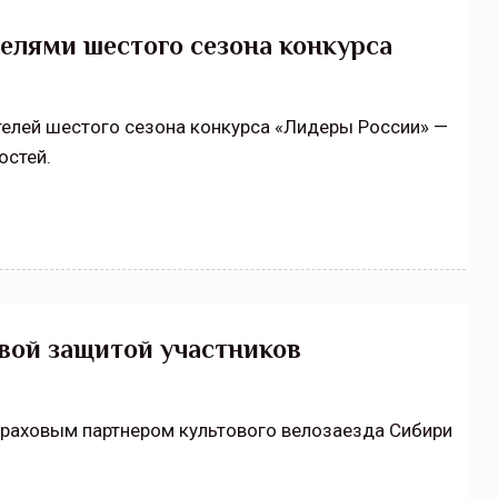
елями шестого сезона конкурса
телей шестого сезона конкурса «Лидеры России» —
остей.
вой защитой участников
траховым партнером культового велозаезда Сибири