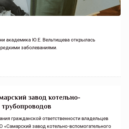
ени академика Ю.Е. Вельтищева открылась
 редкими заболеваниями.
марский завод котельно-
и трубопроводов
вания гражданской ответственности владельцев
О «Самарский завод котельно-вспомогательного