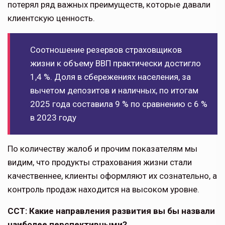
потерял ряд важных преимуществ, которые давали
клиент­скую ценность.
Соотношение резервов страховщиков
жизни к объему ВВП практи­чески достигло
1,4 %. Доля в сбережениях населения, за
вычетом депозитов и наличных, по итогам
2025 года со­ставила 9 % по сравне­нию с 6 %
в 2023 году
По количеству жалоб и прочим показателям мы
видим, что продукты страхования жизни стали
качественнее, клиенты оформляют их сознательно, а
контроль продаж нахо­дится на высоком уровне.
ССТ: Какие направления развития вы бы назвали
наиболее перспектив­ными?