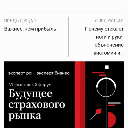
ПРЕДЫДУЩАЯ
СЛЕДУЮЩАЯ
Важнее, чем прибыль
Почему отекают
ноги и руки:
объяснение
анатомии и…