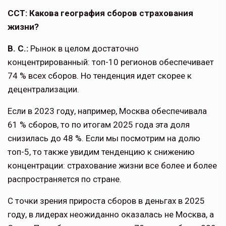
ССТ: Какова география сборов страхо­вания
жизни?
В. С.:
Рынок в целом достаточно
концентрированный: топ-10 регионов обеспечивает
74 % всех сборов. Но тен­денция идет скорее к
децентрализации.
Если в 2023 году, например, Москва обеспечивала
61 % сборов, то по ито­гам 2025 года эта доля
снизилась до 48 %. Если мы посмотрим на долю
топ-5, то также увидим тенденцию к снижению
концентрации: страхова­ние жизни все более и более
распро­страняется по стране.
С точки зрения прироста сборов в деньгах в 2025
году, в лидерах неожиданно оказалась не Москва, а