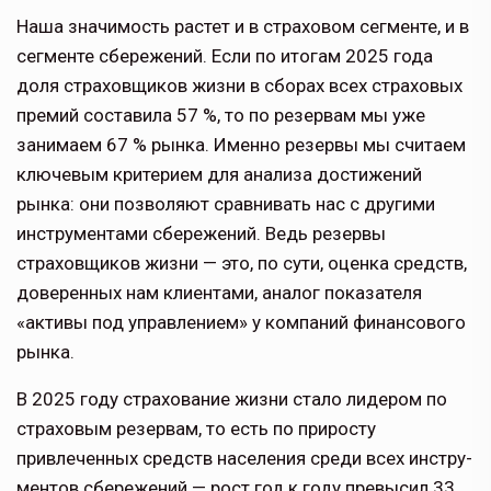
Наша значимость растет и в страхо­вом сегменте, и в
сегменте сбережений. Если по итогам 2025 года
доля страхов­щиков жизни в сборах всех страховых
премий составила 57 %, то по резервам мы уже
занимаем 67 % рынка. Имен­но резервы мы считаем
ключевым критерием для анализа достижений
рынка: они позволяют сравнивать нас с другими
инструментами сбережений. Ведь резервы
страховщиков жизни — это, по сути, оценка средств,
доверен­ных нам клиентами, аналог показателя
«активы под управлением» у компаний финансового
рынка.
В 2025 году страхование жизни стало лидером по
страховым резервам, то есть по приросту
привлеченных средств населения среди всех инстру­
ментов сбережений — рост год к году превысил 33