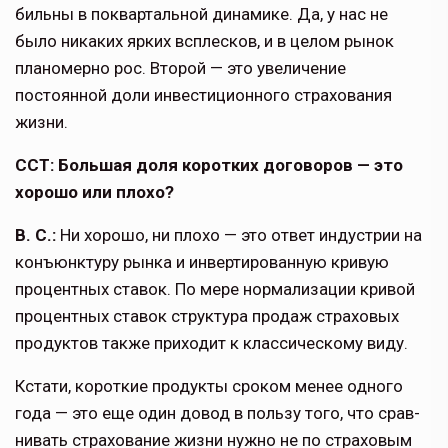
бильны в поквартальной динамике. Да, у нас не
было никаких ярких всплесков, и в целом рынок
плано­мерно рос. Второй — это увеличение
постоянной доли инвестиционного страхования
жизни.
ССТ: Большая доля коротких договоров — это
хорошо или плохо?
В. С.:
Ни хорошо, ни плохо — это ответ индустрии на
конъюнктуру рынка и инвертированную кривую
процентных ставок. По мере нормализации кривой
процентных ставок структура продаж страховых
про­дуктов также приходит к классическому виду.
Кстати, короткие продукты сроком менее одного
года — это еще один довод в пользу того, что срав­
нивать страхование жизни нужно не по страховым