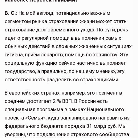
В. С.:
На мой взгляд, потенциально важным
сегментом рынка страхования жизни может стать
страхование долго­временного ухода. По сути, речь
идет о регулярной помощи в выполнении самых
обычных действий в сложных жизненных ситуациях:
гигиена, прием лекарств, помощь по хозяйству. Эту
социальную функцию сейчас частично выполняет
государство, а правильно, по нашему мнению, эту
ответствен­ность разделить со страховщиками.
В европейских странах, например, этот сегмент в
среднем достигает 2 % ВВП. В России есть
специальная програм­ма в рамках Национального
проекта «Семья», куда запланировано напра­вить из
федерального бюджета порядка 31 млрд руб. Мы
уверены, что подклю­чение страхового сообщества