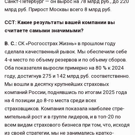
Санкт-Петербург — он вырос на 78 млрд руб., до 220
млрд руб. При­рост Москвы всего 8 млрд руб.
ССТ: Какие результаты вашей компа­нии вы
считаете самыми значимыми?
В. С.:
СК «Росгосстрах Жизнь» в прошлом году
сделала качественный рывок. Мы обеспечили себе
4-е место по объему резервов и по объему сбо­ров.
Оба показателя выросли пример­но на 80 % к 2024
году, достигнув 275 и 142 млрд руб. соответственно.
Мы вошли в десятку крупнейших страхо­вых
компаний России, поднявшись по итогам 2025 года
на 4 позиции до 8-го места среди всех
страховщиков. Компания показала наиболее стре­
мительный рост и в группе лидеров, и в топ-20 по
всем видам страхового бизнеса при том, что, исходя
из своей стратегии, мы не занимались кратко­