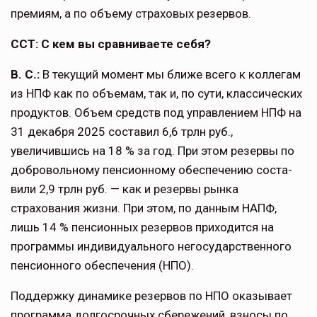
премиям, а по объему страховых резервов.
ССТ: С кем вы сравниваете себя?
В. С.:
В текущий момент мы ближе всего к колле­гам
из НПФ как по объемам, так и, по сути, класси­ческих
продуктов. Объем средств под управлением НПФ на
31 декабря 2025 составил 6,6 трлн руб.,
увеличившись на 18 % за год. При этом резервы по
добровольному пенсионному обеспечению соста­
вили 2,9 трлн руб. — как и резервы рынка
страхования жизни. При этом, по данным НАПФ,
лишь 14 % пенсионных резервов приходится на
програм­мы индивидуального негосударственного
пенсион­ного обеспечения (НПО).
Поддержку динамике резервов по НПО оказывает
программа долгосрочных сбережений, взносы по