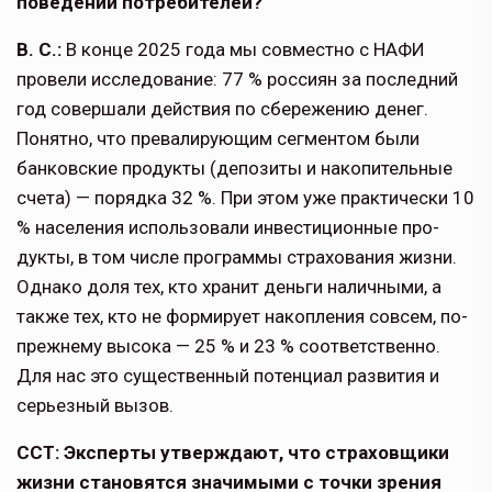
поведе­нии потребителей?
В. С.:
В конце 2025 года мы совместно с НАФИ
провели исследование: 77 % россиян за послед­ний
год совершали действия по сбережению денег.
Понятно, что превалирующим сегментом были
банковские продукты (депозиты и накопительные
счета) — порядка 32 %. При этом уже практически 10
% населения использовали инвестиционные про­
дукты, в том числе программы страхования жизни.
Однако доля тех, кто хранит деньги наличными, а
также тех, кто не формирует накопления совсем, по-
прежнему высока — 25 % и 23 % соответствен­но.
Для нас это существенный потенциал развития и
серьезный вызов.
ССТ: Эксперты утверждают, что страхов­щики
жизни становятся значимыми с точ­ки зрения