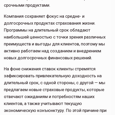
срочными продуктами.
Компания сохраняет фокус на средне- и
долгосрочных продуктах страхова­ния жизни.
Программы на длительный срок обладают
наибольшей ценностью с точки зрения различных
преиму­ществ и выгоды для клиентов, поэтому мы
активно работаем над созданием и внедрением
новых долгосрочных финансовых решений.
На фоне снижения ставок клиенты стремятся
зафиксировать привлека­тельную доходность на
длительный срок, с одной стороны, с другой — мы
предлагаем новые страховые про­дукты, которые
отвечают ожиданиям и потребностям наших
клиентов, а так­же учитывают текущую
экономическую конъюнктуру. По этой причине при