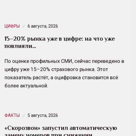
ЦИФРЫ
6 августа, 2026
15–20% рынка уже в цифре: на что уже
повлияли…
По оценке профильных СМИ, сейчас переведено в
цифру уже 15–20% страхового рынка. Этот
показатель растёт, а оцифровка становится всё
более актуальной.
ФАКТЫ
5 августа, 2026
«Скорозвон» запустил автоматическую
замену номеров при снижении