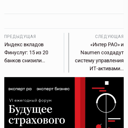
ПРЕДЫДУЩАЯ
СЛЕДУЮЩАЯ
Индекс вкладов
«Интер РАО» и
Финуслуг: 15 из 20
Naumen создадут
банков снизили…
систему управления
ИТ-активами…