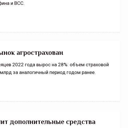
фина и ВСС.
ынок агрострахован
сяцев 2022 года вырос на 28%: объем страховой
4 млрд за аналогичный период годом ранее.
лит дополнительные средства
щитой
ОСАГО требует переосмысления