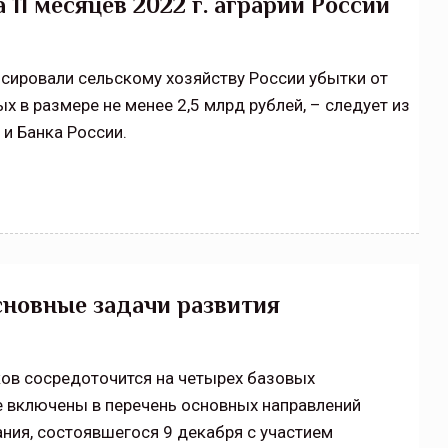
11 месяцев 2022 г. аграрии России
сировали сельскому хозяйству России убытки от
х в размере не менее 2,5 млрд рублей, – следует из
и Банка России.
сновные задачи развития
ов сосредоточится на четырех базовых
е включены в перечень основных направлений
ния, состоявшегося 9 декабря с участием