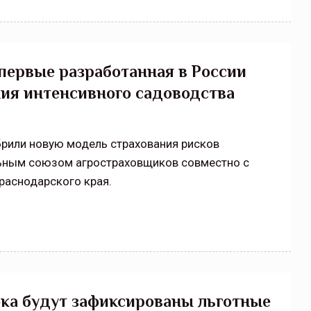
первые разработанная в России
ия интенсивного садоводства
рили новую модель страхования рисков
льным союзом агростраховщиков совместно с
раснодарского края.
ока будут зафиксированы льготные