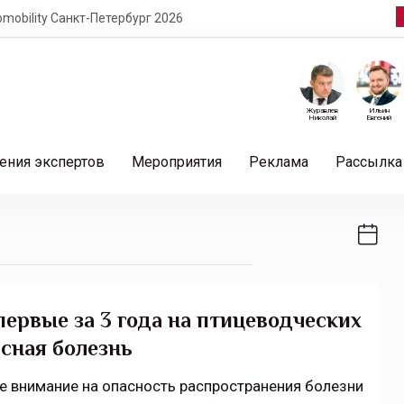
нкт-Петербург 2026
Журавлев
Ильин
Николай
Евгений
ения экспертов
Мероприятия
Реклама
Рассылка
ервые за 3 года на птицеводческих
сная болезнь
е внимание на опасность распространения болезни