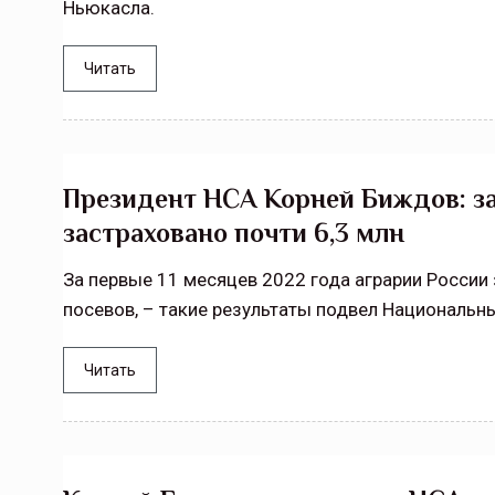
Ньюкасла.
Читать
Президент НСА Корней Биждов: за 
застраховано почти 6,3 млн
За первые 11 месяцев 2022 года аграрии России 
посевов, – такие результаты подвел Национальн
Читать