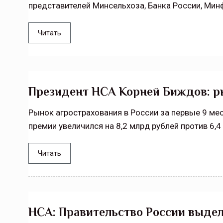
представителей Минсельхоза, Банка России, Мин
Читать
Президент НСА Корней Биждов: р
Рынок агрострахования в России за первые 9 ме
премии увеличился на 8,2 млрд рублей против 6,
Читать
НСА: Правительство России выде
Тамбов — под страховой за