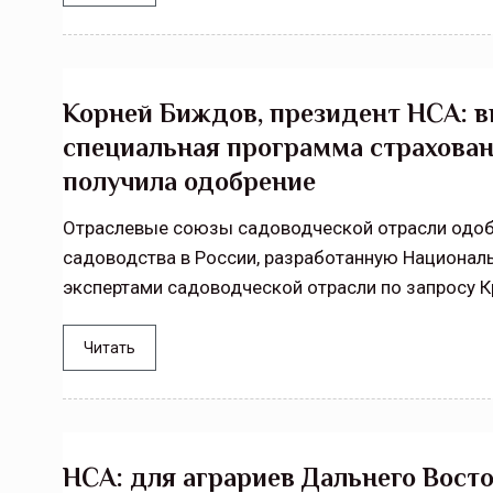
Корней Биждов, президент НСА: в
специальная программа страхован
получила одобрение
Отраслевые союзы садоводческой отрасли одоб
садоводства в России, разработанную Национа
экспертами садоводческой отрасли по запросу К
Читать
НСА: для аграриев Дальнего Вост