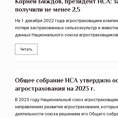
Корней Биждов, президент НСА: за 
получили не менее 2,5
На 1 декабря 2022 года агростраховщики компен
потери застрахованных сельхозкультур и животны
данных Национального союза агростраховщиков 
Читать
Общее собрание НСА утвердило о
агрострахования на 2023 г.
В 2023 году Национальный союз агростраховщик
направлениях развития агрострахования, которы
деятельности союза решением его Общего собра