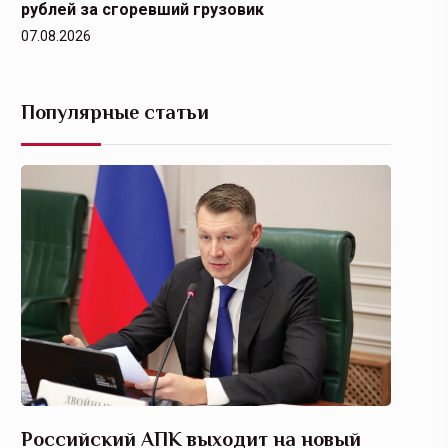
рублей за сгоревший грузовик
07.08.2026
Популярные статьи
Российский АПК выходит на новый
Агрос