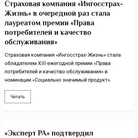
Страховая компания «Ингосстрах-
Жизнь» в очередной раз стала
лауреатом премии «Права
потребителей и качество
обслуживания»
Страховая компания «Ингосстрах-Жизнь» стала
обладателем XIII ежегодной премии «Права
потребителей и качество обслуживания» в
номинации «Социально значимый продукт».
Читать
«Эксперт РА» подтвердил