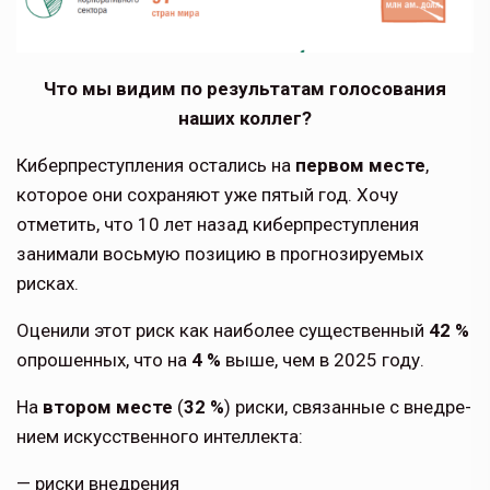
Что мы видим по результатам голосования
наших коллег?
Киберпреступления остались на
первом месте
,
которое они сохраняют уже пятый год. Хочу
отметить, что 10 лет назад кибер­преступления
занимали восьмую позицию в прогнозируемых
рисках.
Оценили этот риск как наиболее суще­ственный
42 %
опрошенных, что на
4 %
выше, чем в 2025 году.
На
втором месте
(
32 %
) риски, связанные с внедре­
нием искусственного интеллекта:
— риски внедрения