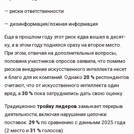
— риски ответственности
— дезинформация/ложная информация
Еще в прошлом году этот риск едва вошел в десят­
ку, а в этом году поднялся сразу на второе место.
При этом, отвечая на дополнительные вопросы,
половина участников опросов заявила, что помимо
рисков внедрение искусственного интеллекта несет
и благо для их компаний. Однако
20 %
респондентов
считают, что от искусственного интеллекта один
вред, а
30 %
пока затруднились дать свою оценку.
Традиционно
тройку лидеров
замыкает перерыв
деятельности, включая нарушение цепочки
поставок:
29 %
по сравнению с данны­ми 2025 года
(2 место и
31 %
голосов).