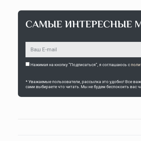
САМЫЕ ИНТЕРЕСНЫЕ 
Нажимая на кнопку "Подписаться", я соглашаюсь c
поли
* Уважаемые пользователи, рассылка это удобно! Все важн
сами выбираете что читать. Мы не будем беспокоить вас ча