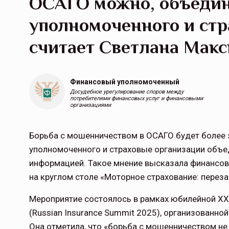
ОСАГО можно, объедин
уполномоченного и стр
считает Светлана Мак
Финансовый уполномоченный
Досудебное урегулирование споров между
потребителями финансовых услуг и финансовыми
организациями
Борьба с мошенничеством в ОСАГО будет более 
уполномоченного и страховые организации объед
информацией. Такое мнение высказала финансо
на круглом столе «Моторное страхование: перез
Мероприятие состоялось в рамках юбилейной X
(Russian Insurance Summit 2025), организованн
Она отметила, что «борьба с мошенничеством н