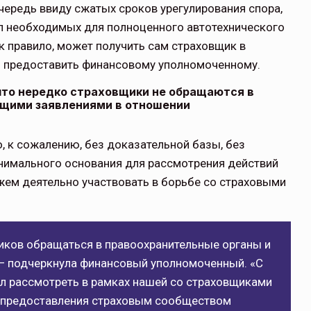
чередь ввиду сжатых сроков урегулирования спора,
пул необходимых для полноценного автотехнического
к правило, может получить сам страховщик в
ии предоставить финансовому уполномоченному.
что нередко страховщики не обращаются в
ющими заявлениями в отношении
, к сожалению, без доказательной базы, без
нимального основания для рассмотрения действий
жем деятельно участвовать в борьбе со страховыми
ков обращаться в правоохранительные органы и
— подчеркнула финансовый уполномоченный. «С
сл рассмотреть в рамках нашей со страховщиками
о предоставления страховым сообществом