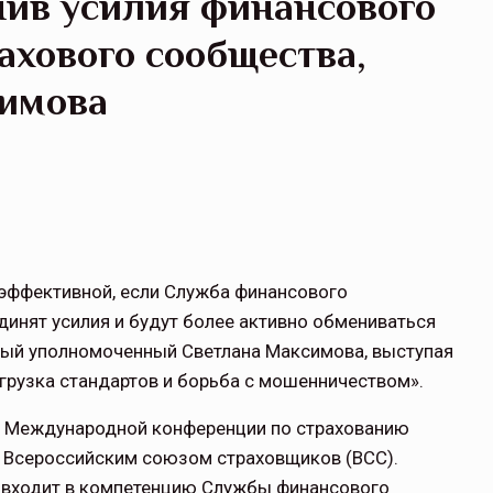
ив усилия финансового
ахового сообщества,
симова
эффективной, если Служба финансового
инят усилия и будут более активно обмениваться
вый уполномоченный Светлана Максимова, выступая
агрузка стандартов и борьба с мошенничеством».
X Международной конференции по страхованию
ой Всероссийским союзом страховщиков (ВСС).
е входит в компетенцию Службы финансового