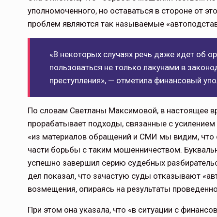
уполномоченного, но оставаться в стороне от эт
проблем являются так называемые «автоподста
«В некоторых случаях речь даже идет об о
пользоваться не только лакунами в законо
преступления», — отметила финансовый уп
По словам Светланы Максимовой, в настоящее в
прорабатывает подходы, связанные с усилением
«из материалов обращений и СМИ мы видим, что 
части борьбы с таким мошенничеством. Буквальн
успешно завершил серию судебных разбирательст
дел показал, что зачастую суды отказывают «а
возмещения, опираясь на результаты проведенно
При этом она указала, что «в ситуации с финан