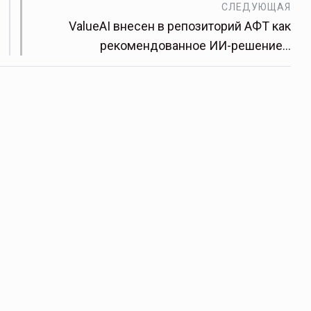
СЛЕДУЮЩАЯ
ValueAI внесен в репозиторий АФТ как
рекомендованное ИИ-решение…