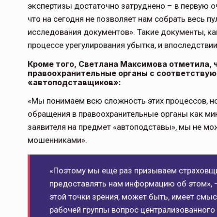
экспертизы достаточно затруднено – в первую о
что на сегодня не позволяет нам собрать весь 
исследования документов». Такие документы, ка
процессе урегулирования убытка, и впоследств
Кроме того, Светлана Максимова отметила, 
правоохранительные органы с соответству
«автоподставщиков»:
«Мы понимаем всю сложность этих процессов, но
обращения в правоохранительные органы как ми
заявителя на предмет «автоподставы», мы не мо
мошенниками».
«Поэтому мы еще раз призываем страховщи
предоставлять нам информацию об этом», 
этой точки зрения, может быть, имеет смы
рабочей группы вопрос централизованног