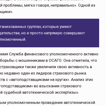
ой проблемы, мягко говоря, неправильно». Одной из
вщики».
рганизованных группах, которые умеют
дательстве, но и просто напрямую совершают
олномоченный.
ремя Служба финансового уполномоченного активно
 борьбы с мошенниками в ОСАГО. Она отметила, что
страховщики также увеличили свою активность в
о недавно один из лидеров страхового рынка
в с «автоподставщиками на кругах». Анализ этих
втоподставщикам» во взыскании страхового
й судебной автотехнической экспертизы».
совым уполномоченным проведение автотехнической