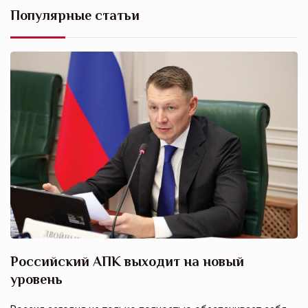
Популярные статьи
Российский АПК выходит на новый
А
уровень
к
в
е,