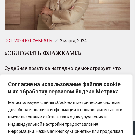
ССТ, 2024 №1 ФЕВРАЛЬ
2 марта, 2024
«ОБЛОЖИТЬ ФЛАЖКАМИ»
Судебная практика наглядно демонстрирует, что
системные превентивные меры по борьбе с
Согласие на использование файлов cookie
мошенничеством среди агентов и посредников
и их обработку сервисом Яндекс.Метрика.
позитивно влияют на статистику преступлений.…
Мы используем файлы «Cookie» и метрические системы
для сбора и анализа информации о производительности
и использовании сайта, а также для улучшения и
индивидуальной настройки предоставления
информации. Нажимая кнопку «Принять» или продолжая
Copyright © 2025 Ассоциация «Некоммерческого