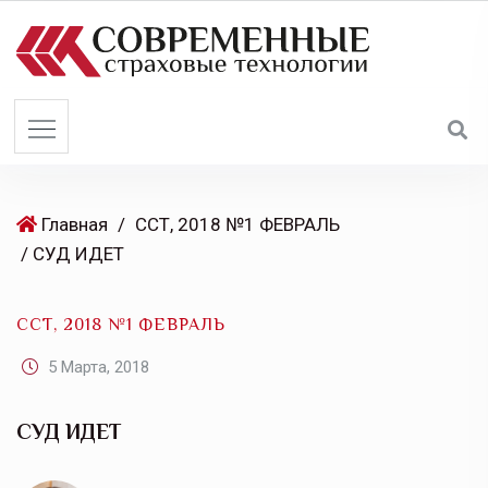
S
k
i
p
t
o
c
o
Главная
/
ССТ, 2018 №1 ФЕВРАЛЬ
n
/ СУД ИДЕТ
t
e
ССТ, 2018 №1 ФЕВРАЛЬ
n
t
5 Марта, 2018
СУД ИДЕТ