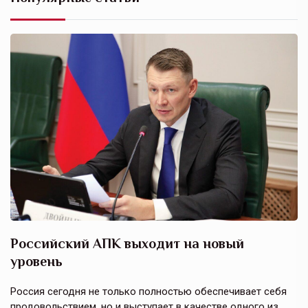
Российский АПК выходит на новый
А
уровень
к
в
е,
Россия сегодня не только полностью обеспечивает себя
Э
продовольствием, но и выступает в качестве одного из
у