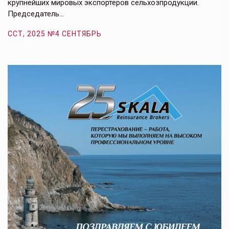
крупнейших мировых экспортеров сельхозпродукции.
п
Председатель…
з
ССТ, 2025 №4 СЕНТЯБРЬ
С