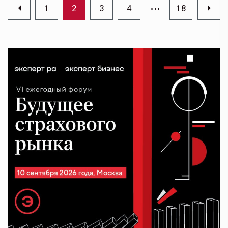
…
1
2
3
4
18