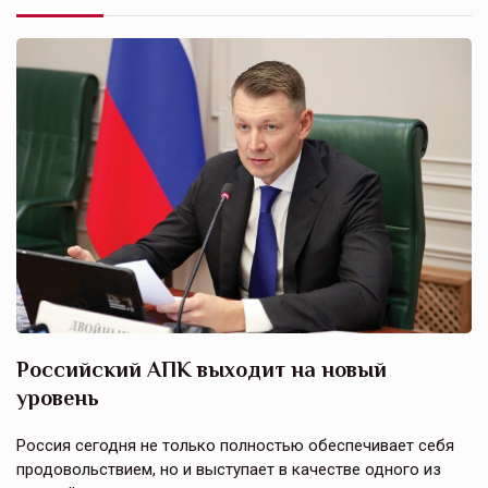
Российский АПК выходит на новый
А
уровень
к
в
е,
Россия сегодня не только полностью обеспечивает себя
Э
продовольствием, но и выступает в качестве одного из
у