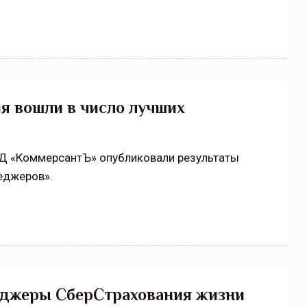
я вошли в число лучших
ИД «КоммерсантЪ» опубликовали результаты
еджеров».
еджеры СберСтрахования жизни