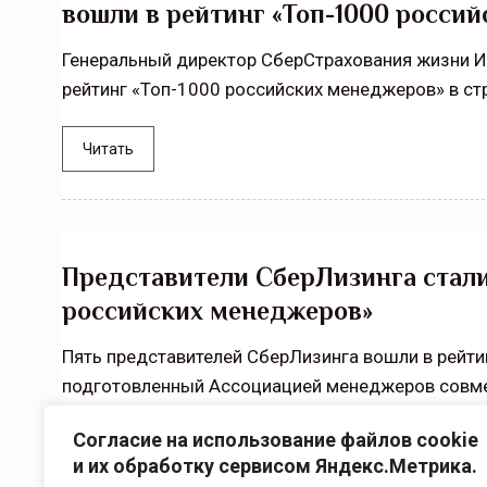
вошли в рейтинг «Топ-1000 росси
Генеральный директор СберСтрахования жизни И
рейтинг «Топ-1000 российских менеджеров» в ст
Читать
Представители СберЛизинга стали
российских менеджеров»
Пять представителей СберЛизинга вошли в рейт
подготовленный Ассоциацией менеджеров совме
Согласие на использование файлов cookie
Читать
и их обработку сервисом Яндекс.Метрика.