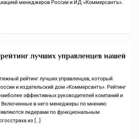
циацией менеджеров России и ИД «Коммерсантъ».
 рейтинг лучших управленцев нашей
тижный рейтинг лучших управленцев, который
ссии и издательский дом «Коммерсантъ». Рейтинг
наиболее эффективных руководителей компаний и
д. Включенные в него менеджеры по мнению
 являются лидерами по функциональным
госстраха из […]