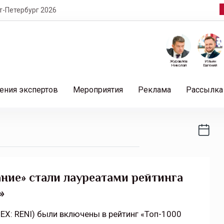
т-Петербург 2026
Журавлев
Ильин
Николай
Евгений
ения экспертов
Мероприятия
Реклама
Рассылка
ние» стали лауреатами рейтинга
»
EX: RENI) были включены в рейтинг «Топ-1000