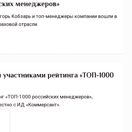
йских менеджеров»
горь Кобзарь и топ-менеджеры компании вошли в
раховой отрасли.
 участниками рейтинга «ТОП-1000
инг «ТОП-1000 российских менеджеров»,
стно с ИД «Коммерсант».