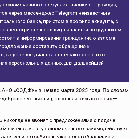
уполномоченного поступают звонки от граждан,
тся через мессенджер Telegram неизвестные
рального банка, при этом в профиле аккаунта, с
то зарегистрированное лицо является сотрудником
остоит в информировании гражданина о взломе
 предложении составить обращение к
, в процессе диалога поступают звонки от
ния персональных данных для дальнейшей
 АНО «СОДФУ» в начале марта 2025 года. По словам
недобросовестных лиц, основная цель которых —
» никогда не звонят с предложениями о подаче
ба финансового уполномоченного взаимодействует
учае, если потребитель уже подал обращение к