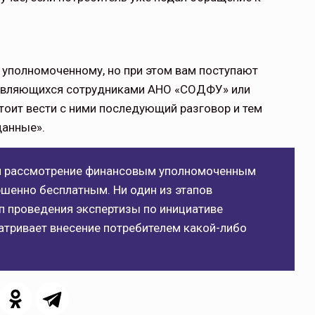
у уполномоченному, но при этом вам поступают
ставляющихся сотрудниками АНО «СОДФУ» или
оит вести с ними последующий разговор и тем
данные».
 и рассмотрение финансовым уполномоченным
шенно бесплатным. Ни один из этапов
ап проведения экспертизы по инициативе
атривает внесение потребителем какой-либо