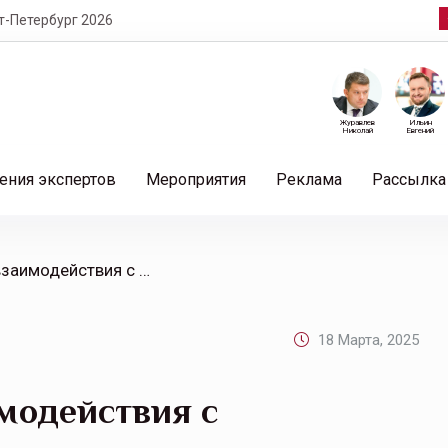
т-Петербург 2026
Журавлев
Ильин
Николай
Евгений
ения экспертов
Мероприятия
Реклама
Рассылка
/ Выявлены случаи взаимодействия с гражданами неизвестных лиц от имени сотрудников АНО «СОДФУ»
18 Марта, 2025
модействия с