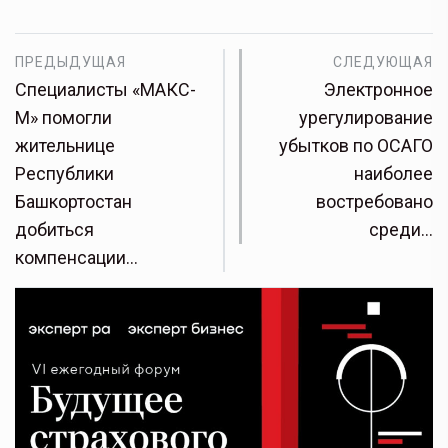
ПРЕДЫДУЩАЯ
СЛЕДУЮЩАЯ
Специалисты «МАКС-
Электронное
М» помогли
урегулирование
жительнице
убытков по ОСАГО
Республики
наиболее
Башкортостан
востребовано
добиться
среди…
компенсации…