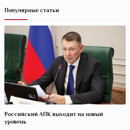
Популярные статьи
Российский АПК выходит на новый
А
уровень
к
в