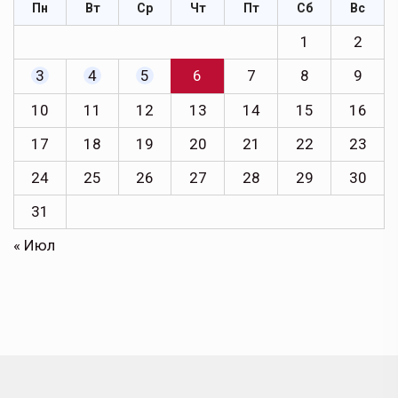
Пн
Вт
Ср
Чт
Пт
Сб
Вс
1
2
3
4
5
6
7
8
9
10
11
12
13
14
15
16
17
18
19
20
21
22
23
24
25
26
27
28
29
30
31
« Июл