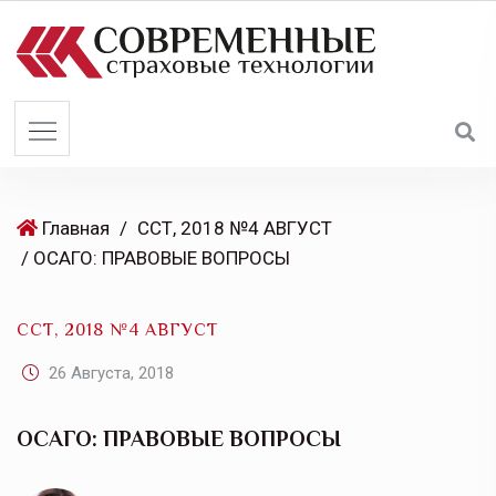
S
k
i
p
t
o
c
o
Главная
/
ССТ, 2018 №4 АВГУСТ
n
/ ОСАГО: ПРАВОВЫЕ ВОПРОСЫ
t
e
ССТ, 2018 №4 АВГУСТ
n
t
26 Августа, 2018
ОСАГО: ПРАВОВЫЕ ВОПРОСЫ