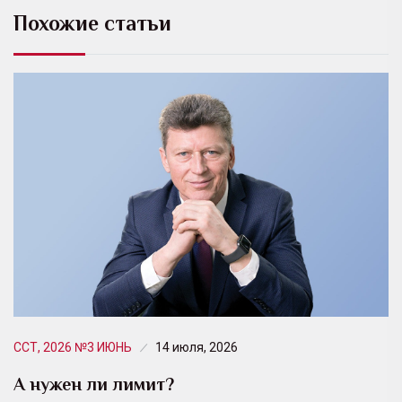
Похожие статьи
ССТ, 2026 №3 ИЮНЬ
14 июля, 2026
А нужен ли лимит?