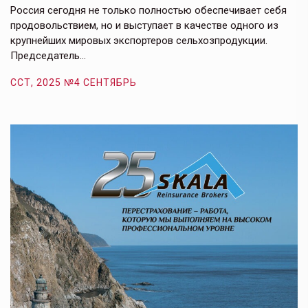
е,
Россия сегодня не только полностью обеспечивает себя
Э
продовольствием, но и выступает в качестве одного из
у
крупнейших мировых экспортеров сельхозпродукции.
п
Председатель…
з
ССТ, 2025 №4 СЕНТЯБРЬ
С