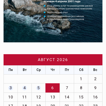
АВГУСТ 2026
Пн
Вт
Ср
Чт
Пт
Сб
Вс
1
2
3
4
5
6
7
8
9
10
11
12
13
14
15
16