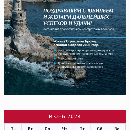
ИЮНЬ 2024
Пн
Вт
Ср
Чт
Пт
Сб
Вс