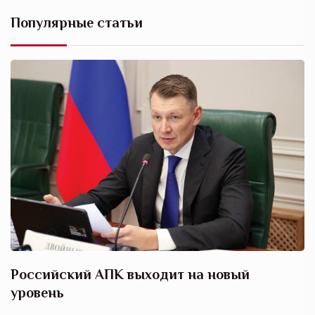
Популярные статьи
Российский АПК выходит на новый
А
уровень
к
в