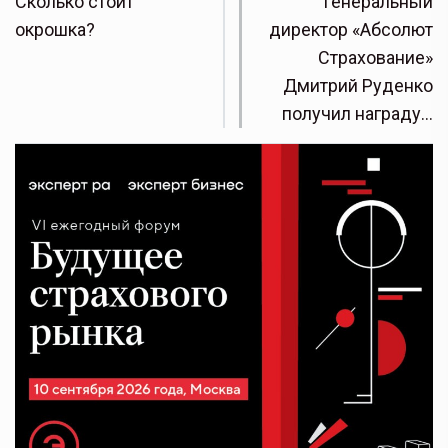
Сколько стоит
Генеральный
окрошка?
директор «Абсолют
Страхование»
Дмитрий Руденко
получил награду…