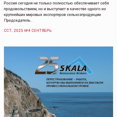
е,
Россия сегодня не только полностью обеспечивает себя
Э
продовольствием, но и выступает в качестве одного из
у
крупнейших мировых экспортеров сельхозпродукции.
п
Председатель…
з
ССТ, 2025 №4 СЕНТЯБРЬ
С