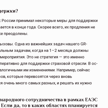
ддержки?
нк России принимал некоторые меры для поддержки
вается в конце года. Скорее всего, их продления не
же преодолены.
вызовы. Одна из важнейших задач нашего GR-
уальным задачам, когда на 1–2 месяца должны
ероприятия. Это не стратегия — это именно
ператив­но для поддержки страховой отрасли. В ос­
алогичными им изменениями. Напри­мер, сейчас
ов, которые перевозят­ся через вновь
я очень много самых разных, и решать их нужно
ународного сотрудничества в рамках ЕАЭС
Если да, то в каких областях планируется