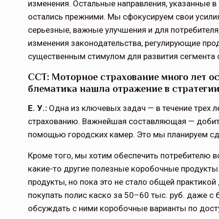
изменения. Остальные направления, указанные в с
остались прежними. Мы сфокусируем свои усилия
серьезные, важные улучшения и для потребителя, 
изменения законодательства, регулирующие про
существенным стимулом для развития сегмента 
ССТ: Моторное страхование много лет ос
блематика нашла отражение в стратеги
Е. У.:
Одна из ключевых задач — в течение трех 
страхованию. Важнейшая состав­ляющая — добить
помощью городских камер. Это мы планируем сде
Кроме того, мы хотим обеспечить потре­бителю 
какие-то другие полезные коробочные продукты.
продукты, но пока это не стало общей практикой
покупать полис каско за 50–60 тыс. руб. даже с
обсуждать с ними коробочные варианты по досту