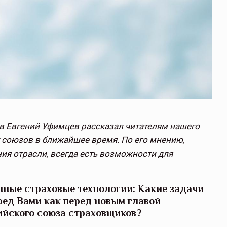
в Евгений Уфимцев рассказал читателям нашего
х союзов в ближайшее время. По его мнению,
ия отрасли, всегда есть возможности для
ные страховые технологии: Какие задачи
ред Вами как перед новым главой
йского союза страховщиков?