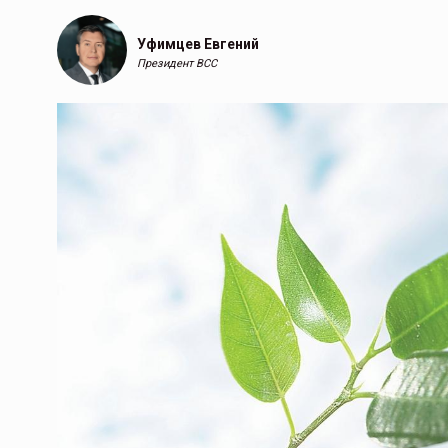
Уфимцев Евгений
Президент ВСС