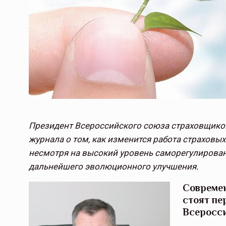
Президент Всероссийского союза страховщико
журнала о том, как изменится работа страховы
несмотря на высокий уровень саморегулирован
дальнейшего эволюционного улучшения.
Современ
стоят пе
Всеросси